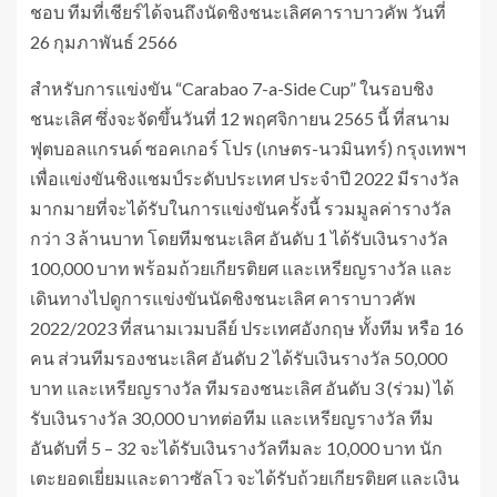
ชอบ ทีมที่เชียร์ได้จนถึงนัดชิงชนะเลิศคาราบาวคัพ วันที่
26 กุมภาพันธ์ 2566
สำหรับการแข่งขัน “Carabao 7-a-Side Cup” ในรอบชิง
ชนะเลิศ ซึ่งจะจัดขึ้นวันที่ 12 พฤศจิกายน 2565 นี้ ที่สนาม
ฟุตบอลแกรนด์ ซอคเกอร์ โปร (เกษตร-นวมินทร์) กรุงเทพฯ
เพื่อแข่งขันชิงแชมป์ระดับประเทศ ประจำปี 2022 มีรางวัล
มากมายที่จะได้รับในการแข่งขันครั้งนี้ รวมมูลค่ารางวัล
กว่า 3 ล้านบาท โดยทีมชนะเลิศ อันดับ 1 ได้รับเงินรางวัล
100,000 บาท พร้อมถ้วยเกียรติยศ และเหรียญรางวัล และ
เดินทางไปดูการแข่งขันนัดชิงชนะเลิศ คาราบาวคัพ
2022/2023 ที่สนามเวมบลีย์ ประเทศอังกฤษ ทั้งทีม หรือ 16
คน ส่วนทีมรองชนะเลิศ อันดับ 2 ได้รับเงินรางวัล 50,000
บาท และเหรียญรางวัล ทีมรองชนะเลิศ อันดับ 3 (ร่วม) ได้
รับเงินรางวัล 30,000 บาทต่อทีม และเหรียญรางวัล ทีม
อันดับที่ 5 – 32 จะได้รับเงินรางวัลทีมละ 10,000 บาท นัก
เตะยอดเยี่ยมและดาวซัลโว จะได้รับถ้วยเกียรติยศ และเงิน