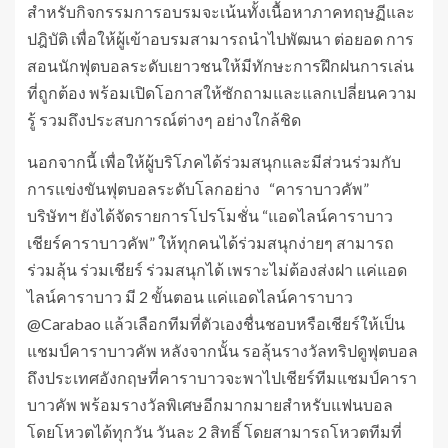
สำหรับกิจกรรมการอบรมจะเน้นทั้งเนื้อหาภาคทฤษฏีและ
ปฎิบัติ เพื่อให้ผู้เข้าอบรมสามารถนำไปพัฒนา ต่อยอด การ
สอนนักฟุตบอลระดับเยาวชนให้มีทักษะการฝึกฝนการเล่น
ที่ถูกต้อง พร้อมเปิดโอกาสให้ซักถามและแลกเปลี่ยนความ
รู้ รวมถึงประสบการณ์ต่างๆ อย่างใกล้ชิด
นอกจากนี้ เพื่อให้ผู้บริโภคได้ร่วมสนุกและมีส่วนร่วมกับ
การแข่งขันฟุตบอลระดับโลกอย่าง “คาราบาวคัพ”
บริษัทฯ ยังได้จัดรายการโปรโมชั่น “แอดไลน์คาราบาว
เชียร์คาราบาวคัพ” ให้ทุกคนได้ร่วมสนุกง่ายๆ สามารถ
ร่วมลุ้น ร่วมเชียร์ ร่วมสนุกได้ เพราะไม่ต้องส่งฝา แค่แอด
ไลน์คาราบาว มี 2 ขั้นตอน แค่แอดไลน์คาราบาว
@Carabao แล้วเลือกทีมที่ตัวเองชื่นชอบหรือเชียร์ให้เป็น
แชมป์คาราบาวคัพ หลังจากนั้น รอลุ้นรางวัลทริปดูฟุตบอล
ถึงประเทศอังกฤษที่คาราบาวจะพาไปเชียร์ทีมแชมป์คารา
บาวคัพ พร้อมรางวัลพิเศษอีกมากมายสำหรับแฟนบอล
โดยโหวตได้ทุกวัน วันละ 2 สิทธิ์ โดยสามารถโหวตทีมที่