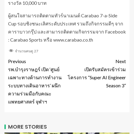
รางวัล 10,000 บาท
ผู้สนใจสามารถติดตามทัวร์นาเมนต์ Carabao 7-a-Side
Cup รอบชิงชนะเลิศระดับประเทศ รวมถึงกิจกรรมดีๆ จาก
คาราบาวกรุ๊ป และสามารถติดตามกิจกรรมจาก Facebook
: Carabao Sports หรือ www.carabao.co.th
จำนวนคนดู
27
Previous
Next
รพ.บำรุงราษฎร์ เปิด ‘ศูนย์
เปิดรับสมัครเข้าร่วม
เฉพาะทางด้านการทำงาน
โครงการ “Super AI Engineer
ระบบทางเดินอาหาร’ ผนึก
Season 3”
ความร่วมมือกับคณะ
แพทยศาสตร์ จุฬาฯ
MORE STORIES