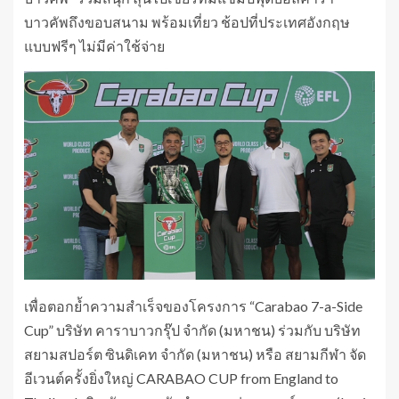
บาวคัพถึงขอบสนาม พร้อมเที่ยว ช้อปที่ประเทศอังกฤษ
แบบฟรีๆ ไม่มีค่าใช้จ่าย
เพื่อตอกย้ำความสำเร็จของโครงการ “Carabao 7-a-Side
Cup” บริษัท คาราบาวกรุ๊ป จำกัด (มหาชน) ร่วมกับ บริษัท
สยามสปอร์ต ซินดิเคท จำกัด (มหาชน) หรือ สยามกีฬา จัด
อีเวนต์ครั้งยิ่งใหญ่ CARABAO CUP from England to