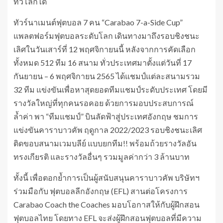
ทั่วโลกได้
ทัวร์นาเมนต์ฟุตบอล 7 คน “Carabao 7-a-Side Cup”
แพลตฟอร์มฟุตบอลระดับโลก เดินทางมาถึงรอบชิงชนะ
เลิศในวันเสาร์ที่ 12 พฤศจิกายนนี้ หลังจากการคัดเลือก
ทั้งหมด 512 ทีม 16 สนาม ทั่วประเทศมาตั้งแต่วันที่ 17
กันยายน – 6 พฤศจิกายน 2565 ได้แชมป์แต่ละสนามรวม
32 ทีม แข่งขันเพื่อหาสุดยอดทีมแชมป์ระดับประเทศ โดยมี
รางวัลใหญ่ที่ทุกคนรอคอย ด้วยการมอบประสบการณ์
ล้ำค่า พา “ทีมแชมป์” บินลัดฟ้าสู่ประเทศอังกฤษ ชมการ
แข่งขันคาราบาวคัพ ฤดูกาล 2022/2023 รอบชิงชนะเลิศ
ติดขอบสนามเวมบลีย์ แบบยกทีม!! พร้อมถ้วยรางวัลอัน
ทรงเกียรติ และรางวัลอื่นๆ รวมมูลค่ากว่า 3 ล้านบาท
ทั้งนี้ เพื่อตอกย้ำการเป็นผู้สนับสนุนคาราบาวคัพ บริษัทฯ
ร่วมมือกับ ฟุตบอลลีกอังกฤษ (EFL) สานต่อโครงการ
Carabao Coach the Coaches มอบโอกาสให้กับผู้ฝึกสอน
ฟุตบอลไทย โดยทาง EFL จะส่งผู้ฝึกสอนฟุตบอลที่มีความ