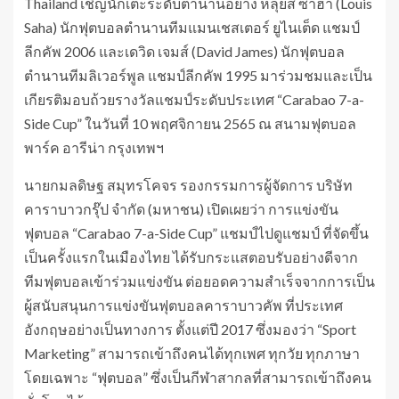
Thailand เชิญนักเตะระดับตำนานอย่าง หลุยส์ ซาฮา (Louis
Saha) นักฟุตบอลตำนานทีมแมนเชสเตอร์ ยูไนเต็ด แชมป์
ลีกคัพ 2006 และเดวิด เจมส์ (David James) นักฟุตบอล
ตำนานทีมลิเวอร์พูล แชมป์ลีกคัพ 1995 มาร่วมชมและเป็น
เกียรติมอบถ้วยรางวัลแชมป์ระดับประเทศ “Carabao 7-a-
Side Cup” ในวันที่ 10 พฤศจิกายน 2565 ณ สนามฟุตบอล
พาร์ค อารีน่า กรุงเทพฯ
นายกมลดิษฐ สมุทรโคจร รองกรรมการผู้จัดการ บริษัท
คาราบาวกรุ๊ป จำกัด (มหาชน) เปิดเผยว่า การแข่งขัน
ฟุตบอล “Carabao 7-a-Side Cup” แชมป์ไปดูแชมป์ ที่จัดขึ้น
เป็นครั้งแรกในเมืองไทย ได้รับกระแสตอบรับอย่างดีจาก
ทีมฟุตบอลเข้าร่วมแข่งขัน ต่อยอดความสำเร็จจากการเป็น
ผู้สนับสนุนการแข่งขันฟุตบอลคาราบาวคัพ ที่ประเทศ
อังกฤษอย่างเป็นทางการ ตั้งแต่ปี 2017 ซึ่งมองว่า “Sport
Marketing” สามารถเข้าถึงคนได้ทุกเพศ ทุกวัย ทุกภาษา
โดยเฉพาะ “ฟุตบอล” ซึ่งเป็นกีฬาสากลที่สามารถเข้าถึงคน