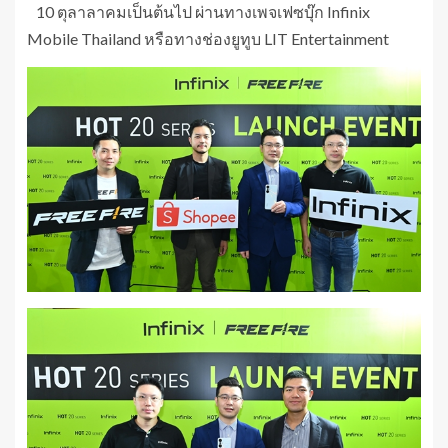
10 ตุลาลาคมเป็นต้นไป ผ่านทางเพจเฟซบุ๊ก Infinix
Mobile Thailand หรือทางช่องยูทูบ LIT Entertainment