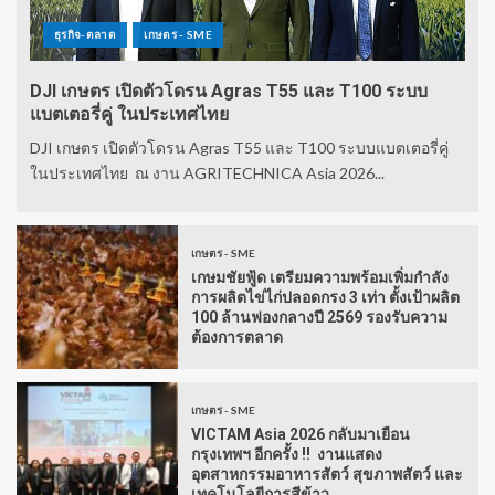
ธุรกิจ-ตลาด
เกษตร - SME
DJI เกษตร เปิดตัวโดรน Agras T55 และ T100 ระบบ
แบตเตอรี่คู่ ในประเทศไทย
DJI เกษตร เปิดตัวโดรน Agras T55 และ T100 ระบบแบตเตอรี่คู่
ในประเทศไทย ณ งาน AGRITECHNICA Asia 2026...
เกษตร - SME
เกษมชัยฟู้ด เตรียมความพร้อมเพิ่มกำลัง
การผลิตไข่ไก่ปลอดกรง 3 เท่า ตั้งเป้าผลิต
100 ล้านฟองกลางปี 2569 รองรับความ
ต้องการตลาด
เกษตร - SME
VICTAM Asia 2026 กลับมาเยือน
กรุงเทพฯ อีกครั้ง !! งานแสดง
อุตสาหกรรมอาหารสัตว์ สุขภาพสัตว์ และ
เทคโนโลยีการสีข้าว