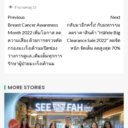
จำนวนคนดู
25
Previous
Next
Breast Cancer Awareness
กลับมาอีกครั้ง! กับมหกรรม
Month 2022 เพิ่มโอกาส ลด
ลดราคาสินค้า “Häfele Big
ความเสี่ยง ด้วยการตรวจคัด
Clearance Sale 2022” ลดจัด
กรองมะเร็งเต้านมปิดช่อง
หนัก จัดเต็ม ลดสูงสุด 70%
ว่างการดูแล..เติมเต็มทุกการ
รักษาผู้ป่วยมะเร็งเต้านม
MORE STORIES