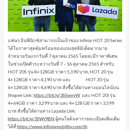
แฟนๆ อินฟินิกซ์สามารถเป็นเจ้าของ Infinix HOT 20 Series
ได้ในราคาสุดคุ้มพร้อมของแถมสุดลิมิเต็ดมากมาย
จำหน่ายวันแรกวันที่ 7 ตุลาคม 2565 โดยจะมีราคาพิเศษ
ในช่วงเปิดตัวระหว่างวันที่ 7 – 16 ตุลาคม 2565 สำหรับ
HOT 20S รุ่น 8+128GB ราคา 5,190 บาท, HOT 20 รุ่น
4+128GB ราคา 4,190 บาท และ HOT 20 รุ่น
6+128GB ราคา 4,690 บาท สั่งซื้อได้ผ่านทางออนไลน์บน
Shopee Link:
https://bit.ly/3SSwvyW
และ HOT 20i รุ่น
4+64GB ราคา 3,299 บาท และ 4+128 GB ราคา 3,599
บาท สั่งซื้อได้ผ่านทาง Lazada Link:
https://bit.ly/3SWj9BN
ผู้สนใจค้นหารายละเอียดเพิ่มเติม
ได้ที่
https://www.infinixmobility.com/th