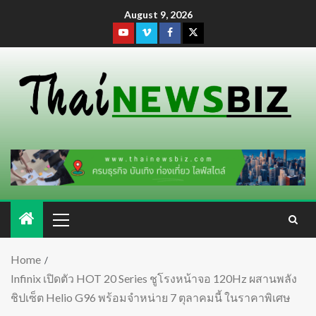
August 9, 2026
Home
Infinix เปิดตัว HOT 20 Series ชูโรงหน้าจอ 120Hz ผสานพลัง
ชิปเซ็ต Helio G96 พร้อมจำหน่าย 7 ตุลาคมนี้ ในราคาพิเศษ