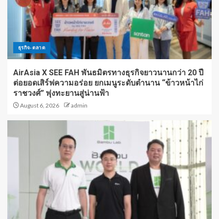
ธุรกิจ-ตลาด
AirAsia X SEE FAH พันธมิตรทางธุรกิจยาวนานกว่า 20 ปี
ต่อยอดเสิร์ฟความอร่อย ยกเมนูระดับตำนาน “ข้าวหน้าไก่
ราชวงศ์” พุ่งทะยานสู่น่านฟ้า
August 6, 2026
admin