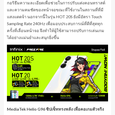
กอริธึมความละเอียดเพื่อช่วยในการปรับแต่งคอนทราสต์
และความคมชัดของหน้าจอขณะที่ใช้งานในสถานที่ที่มี
แสงแดดจ้า นอกจากนี้ในรุ่น HOT 20S ยังมีอัตรา Touch
Sampling Rate 240Hz เพื่อมอบประสบการณ์ที่ดีที่สุดทุก
ครั้งที่เลื่อนหน้าจอ จึงทำให้ผู้ใช้สามารถปรับการเล่นเกม
ได้อย่างแม่นยำและสนุกยิ่งขึ้น
MediaTek
Helio G96 ชิปเซ็ททรงพลัง เพื่อคอเกมตัวจริง