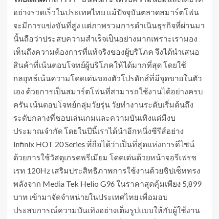
อย่างรวดเร็วในประเทศไทย แม้ปัจจุบันตลาดสมาร์ตโฟน
จะมีการแข่งขันที่สูง แต่ภาพรวมการดำเนินธุรกิจที่ผ่านมา
นั้นถือว่าประสบความสำเร็จเป็นอย่างมากเพราะเรามอง
เห็นถึงความต้องการที่แท้จริงของผู้บริโภค จึงได้นำเสนอ
สินค้าที่เน้นตอบโจทย์ผู้บริโภคให้ได้มากที่สุด โดยใช้
กลยุทธ์เน้นความโดดเด่นของตัวโปรดักส์ที่มีจุดขายในตัว
เอง ด้วยการเป็นสมาร์ตโฟนที่สามารถใช้งานได้อย่างครบ
ครัน เน้นตอบโจทย์กลุ่มวัยรุ่น วัยทำงานระดับเริ่มต้นถึง
ระดับกลางที่ชอบเล่นเกมและความบันเทิงแต่มีงบ
ประมาณจำกัด โดยในปีนี้เราได้นำอีกหนึ่งซีรีส์อย่าง
Infinix HOT 20 Series ที่ถือได้ว่าเป็นที่สุดแห่งการดีไซน์
ด้วยการใช้วัสดุเกรดพรีเมียม โดดเด่นด้วยหน้าจอรีเฟรช
เรท 120Hz เสริมประสิทธิภาพการใช้งานด้วยชิปเซ็ททรง
พลังจาก Media Tek Helio G96 ในราคาสุดคุ้มเพียง 5,899
บาท เข้ามาจัดจำหน่ายในประเทศไทย เพื่อมอบ
ประสบการณ์ความบันเทิงอย่างเต็มรูปแบบให้กับผู้ใช้งาน