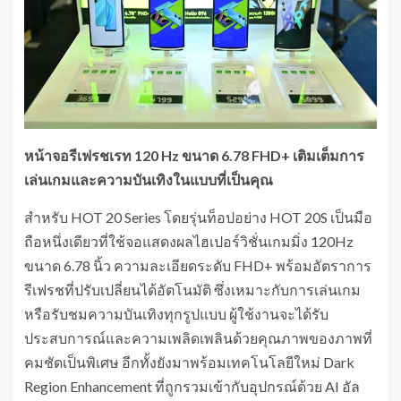
หน้าจอรีเฟรชเรท
120 Hz ขนาด 6.78 FHD+
เติมเต็มการ
เล่นเกมและความบันเทิงในแบบที่เป็นคุณ
สำหรับ HOT 20 Series โดยรุ่นท็อปอย่าง HOT 20S เป็นมือ
ถือหนึ่งเดียวที่ใช้จอแสดงผลไฮเปอร์วิชั่นเกมมิ่ง 120Hz
ขนาด 6.78 นิ้ว ความละเอียดระดับ FHD+ พร้อมอัตราการ
รีเฟรชที่ปรับเปลี่ยนได้อัตโนมัติ ซึ่งเหมาะกับการเล่นเกม
หรือรับชมความบันเทิงทุกรูปแบบ ผู้ใช้งานจะได้รับ
ประสบการณ์และความเพลิดเพลินด้วยคุณภาพของภาพที่
คมชัดเป็นพิเศษ อีกทั้งยังมาพร้อมเทคโนโลยีใหม่ Dark
Region Enhancement ที่ถูกรวมเข้ากับอุปกรณ์ด้วย AI อัล