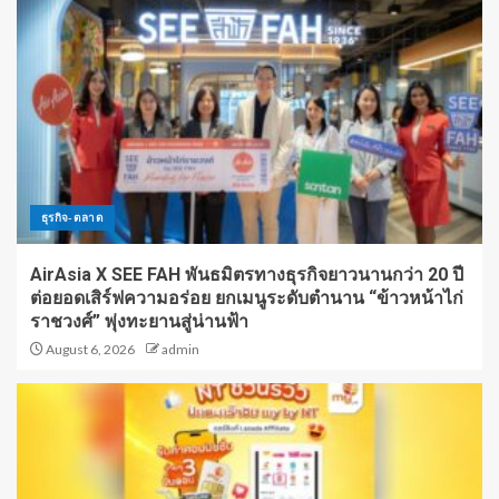
ธุรกิจ-ตลาด
AirAsia X SEE FAH พันธมิตรทางธุรกิจยาวนานกว่า 20 ปี
ต่อยอดเสิร์ฟความอร่อย ยกเมนูระดับตำนาน “ข้าวหน้าไก่
ราชวงศ์” พุ่งทะยานสู่น่านฟ้า
August 6, 2026
admin