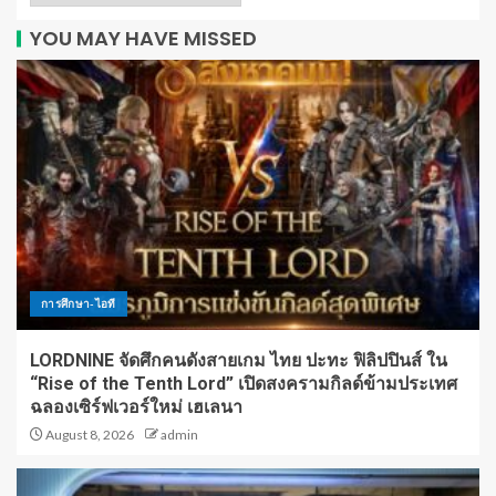
YOU MAY HAVE MISSED
การศึกษา-ไอที
LORDNINE จัดศึกคนดังสายเกม ไทย ปะทะ ฟิลิปปินส์ ใน
“Rise of the Tenth Lord” เปิดสงครามกิลด์ข้ามประเทศ
ฉลองเซิร์ฟเวอร์ใหม่ เฮเลนา
August 8, 2026
admin