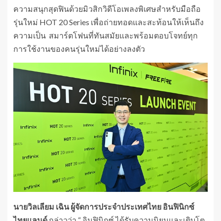
ความสนุกสุดฟินด้วยมิวสิกวิดีโอเพลงพิเศษสำหรับมือถือ
รุ่นใหม่ HOT 20 Series เพื่อถ่ายทอดและสะท้อนให้เห็นถึง
ความเป็น สมาร์ตโฟนที่ทันสมัยและพร้อมตอบโจทย์ทุก
การใช้งานของคนรุ่นใหม่ได้อย่างลงตัว
นายวิลเลียม เฉิน ผู้จัดการประจำประเทศไทย อินฟินิกซ์
ไทยแลนด์
กล่าวว่า “ อินฟินิกซ์ ได้รับความนิยมและเติบโต