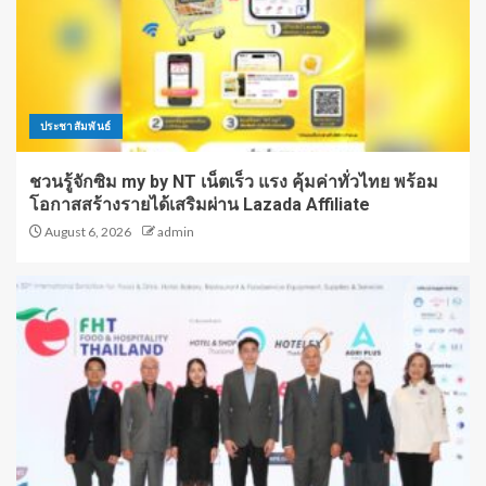
ประชาสัมพันธ์
ชวนรู้จักซิม my by NT เน็ตเร็ว แรง คุ้มค่าทั่วไทย พร้อม
โอกาสสร้างรายได้เสริมผ่าน Lazada Affiliate
August 6, 2026
admin