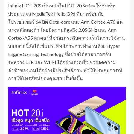
Infinix HOT 20S
เป็นหนึ่งในHOT 20 Series ใช้ชิปเซ็ท
ประมวลผล MediaTek Helio G96 ที่มาพร้อมกับ
โปรเซสเซอร์ 64 บิต Octa-core และ Arm Cortex-A76 อัน
ทรงพลังสองตัว โดยมีความถี่สูงถึง 2.05GHz และ Arm
Cortex-A55 หกคอร์ที่ช่วยยกระดับความเร็วในการใช้งาน
นอกจากนี้ยังได้เพิ่มประสิทธิภาพการทำงานด้วย Hyper
Engine Gaming Technology ซึ่งช่วยให้สามารถสลับ
ระหว่าง LTE และ WI-FI ได้อย่างรวดเร็ว ช่วยลดความ
ล่าช้าของเกมได้อย่างมีประสิทธิภาพ ทำให้ประสบการณ์
การใช้โทรศัพท์ของคุณราบรื่นยิ่งขึ้น