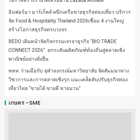
โอกาสสร้างรายได้เสริมผ่าน Lazada Affiliate
อินฟอร์มา มาร์เก็ตส์ ผนึกเครือข่ายธุรกิจท่องเที่ยว-บริการ
จัด Food & Hospitality Thailand 2026เชื่อม 4 งานใหญ่
สร้างโอกาสธุรกิจครบวงจร
BEDO เดินหน้าจัดกิจกรรมเจรจาธุรกิจ “BIO TRADE
CONNECT 2026” ยกระดับผลิตภัณฑ์ท้องถิ่นสู่ตลาดเชิง
พาณิชย์อย่างยั่งยืน
ททท. ร่วมมือกับ จุฬาลงกรณ์มหาวิทยาลัย จัดสัมมนาทาง
วิชาการและการตลาดเชิงรุก แนะเคล็ดลับปรับธุรกิจท่อง
เที่ยวไทย “ขายได้ ขายดี ขายนาน”
เกษตร -SME