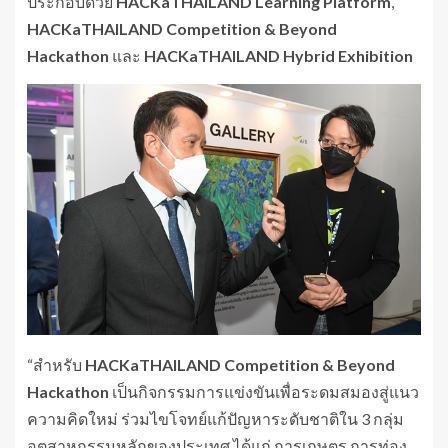
ประกอบด้วย
HACKaTHAILAND Learning Platform
,
HACKaTHAILAND Competition & Beyond
Hackathon
และ
HACKaTHAILAND Hybrid Exhibition
“สำหรับ
HACKaTHAILAND Competition & Beyond
Hackathon
เป็นกิจกรรมการแข่งขันเพื่อระดมสมองสู่แนว
ความคิดใหม่ ร่วมไขโจทย์แก้ปัญหาระดับชาติใน 3 กลุ่ม
อุตสาหกรรมหลักของประเทศ ได้แก่ การเกษตร การท่อง