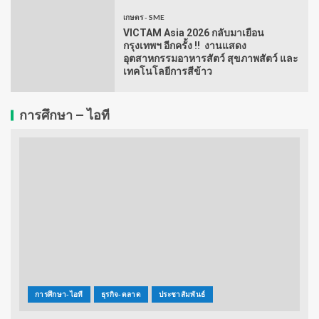
เกษตร - SME
VICTAM Asia 2026 กลับมาเยือน
กรุงเทพฯ อีกครั้ง !! งานแสดง
อุตสาหกรรมอาหารสัตว์ สุขภาพสัตว์ และ
เทคโนโลยีการสีข้าว
การศึกษา – ไอที
การศึกษา-ไอที
ธุรกิจ-ตลาด
ประชาสัมพันธ์