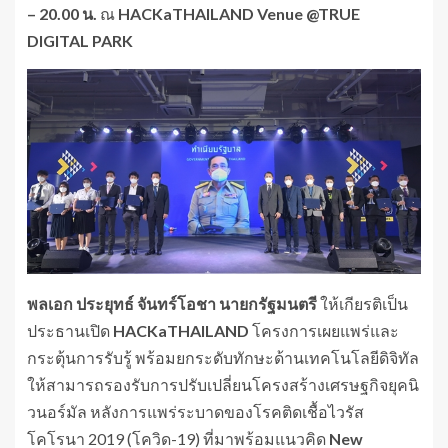
–
20.00
น.
ณ
HACKaTHAILAND
Venue
@TRUE
DIGITAL
PARK
พลเอก
ประยุทธ์
จันทร์โอชา
นายกรัฐมนตรี
ให้เกียรติเป็น
ประธานเปิด
HACKaTHAILAND
โครงการเผยแพร่และ
กระตุ้นการรับรู้ พร้อมยกระดับทักษะด้านเทคโนโลยีดิจิทัล
ให้สามารถรองรับการปรับเปลี่ยนโครงสร้างเศรษฐกิจยุคนิ
วนอร์มัล หลังการแพร่ระบาดของโรคติดเชื้อไวรัส
โคโรนา 2019 (โควิด-19) ที่มาพร้อมแนวคิด
New