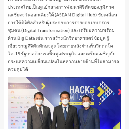
ประเทศไทยเป็นศูนย์กลางการพัฒนาดิจิทัลของภูมิภาค
เอเชียตะวันออกเฉียงใต้ (ASEAN Digital Hub) ขับเคลื่อน
การใช้ดิจิทัลสำหรับผู้ประกอบการรายย่อย เกษตรกร
ชุมชน (Digital Transformation) และเตรียมความพร้อม
ด้าน Big Data เช่น การสร้างนักวิทยาศาสตร์ข้อมูล ผู้
เชี่ยวชาญดิจิทัลทักษะสูง โดยภายหลังผ่านพ้นวิกฤตโค
วิด-19 รัฐบาลต้องเร่งฟื้นฟูเศรษฐกิจ และเตรียมเผชิญกับ
กระแสความเปลี่ยนแปลงในหลากหลายด้านที่ไม่สามารถ
ควบคุมได้