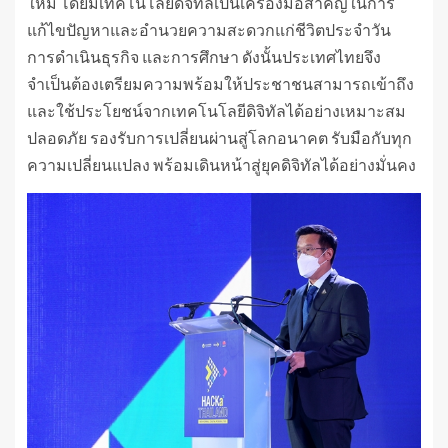
ใหม่ โดยมีเทคโนโลยีดิจิทัลเป็นเครื่องมือสำคัญในการ
แก้ไขปัญหาและอำนวยความสะดวกแก่ชีวิตประจำวัน
การดำเนินธุรกิจ และการศึกษา ดังนั้นประเทศไทยจึง
จำเป็นต้องเตรียมความพร้อมให้ประชาชนสามารถเข้าถึง
และใช้ประโยชน์จากเทคโนโลยีดิจิทัลได้อย่างเหมาะสม
ปลอดภัย รองรับการเปลี่ยนผ่านสู่โลกอนาคต รับมือกับทุก
ความเปลี่ยนแปลง พร้อมเดินหน้าสู่ยุคดิจิทัลได้อย่างมั่นคง