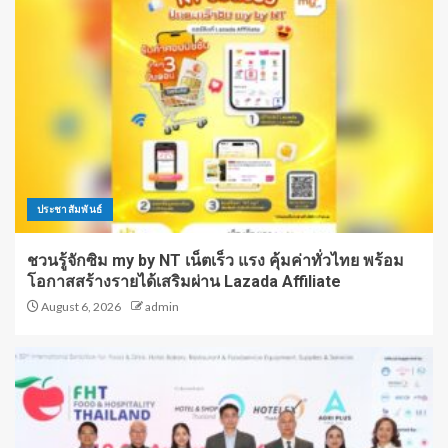
ประชาสัมพันธ์
ชวนรู้จักซิม my by NT เน็ตเร็ว แรง คุ้มค่าทั่วไทย พร้อม
โอกาสสร้างรายได้เสริมผ่าน Lazada Affiliate
August 6, 2026
admin