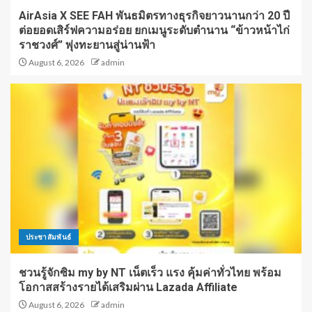
AirAsia X SEE FAH พันธมิตรทางธุรกิจยาวนานกว่า 20 ปี
ต่อยอดเสิร์ฟความอร่อย ยกเมนูระดับตำนาน “ข้าวหน้าไก่
ราชวงศ์” พุ่งทะยานสู่น่านฟ้า
August 6, 2026
admin
ประชาสัมพันธ์
ชวนรู้จักซิม my by NT เน็ตเร็ว แรง คุ้มค่าทั่วไทย พร้อม
โอกาสสร้างรายได้เสริมผ่าน Lazada Affiliate
August 6, 2026
admin