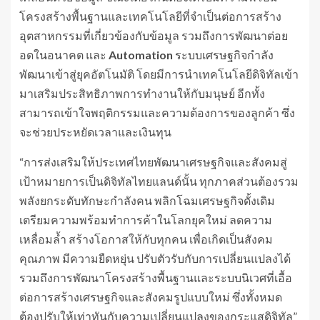
โครงสร้างพื้นฐานและเทคโนโลยีที่จำเป็นต่อการสร้าง
อุตสาหกรรมที่เกี่ยวข้องกับข้อมูล รวมถึงการพัฒนาต่อย
อดในอนาคต และ
Automation
ระบบเศรษฐกิจกำลัง
พัฒนาเข้าสู่ยุคอัตโนมัติ โดยมีการนำเทคโนโลยีดิจิทัลเข้า
มาเสริมประสิทธิภาพการทำงานให้กับมนุษย์ อีกทั้ง
สามารถเข้าใจพฤติกรรมและความต้องการของลูกค้า ซึ่ง
จะช่วยประหยัดเวลาและเงินทุน
“การส่งเสริมให้ประเทศไทยพัฒนาเศรษฐกิจและสังคมสู่
เป้าหมายการเป็นดิจิทัลไทยแลนด์นั้น ทุกภาคส่วนต้องรวม
พลังยกระดับทักษะกำลังคน พลิกโฉมเศรษฐกิจดั้งเดิม
เตรียมความพร้อมทำการค้าในโลกยุคใหม่ ลดความ
เหลื่อมล้ำ สร้างโอกาสให้กับทุกคน เพื่อเกิดเป็นสังคม
คุณภาพ มีความยืดหยุ่น ปรับตัวรับกับการเปลี่ยนแปลงได้
รวมถึงการพัฒนาโครงสร้างพื้นฐานและระบบนิเวศที่เอื้อ
ต่อการสร้างเศรษฐกิจและสังคมรูปแบบใหม่ ซึ่งทั้งหมด
ต้องปรับให้เท่าทันกับความเปลี่ยนแปลงของกระแสดิจิทัล”