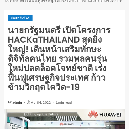
โจทย์ชาติ เร่งฟื้นฟูเศรษฐกิจประเทศ ก้าวข้ามวิกฤตโควิด-19
ประชาสัมพันธ์
นายกรัฐมนตรี เปิดโครงการ
HACKaTHAILAND สุดยิ่ง
ใหญ่! เดินหน้าเสริมทักษะ
ดิจิทัลคนไทย รวมพลคนรุ่น
ใหม่ปลดล็อคโจทย์ชาติ เร่ง
ฟื้นฟูเศรษฐกิจประเทศ ก้าว
ข้ามวิกฤตโควิด-19
admin
April 4, 2022
1 min read