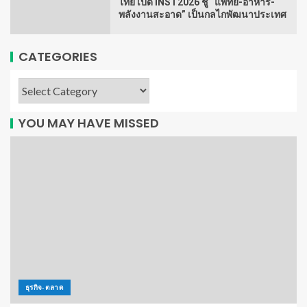
ไทย เปิด INST2026 ชู “แพทย์-อาหาร-
พลังงานสะอาด” เป็นกลไกพัฒนาประเทศ
CATEGORIES
YOU MAY HAVE MISSED
ธุรกิจ-ตลาด