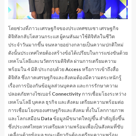
โดยช่วงที่ภาวะเศรษฐกิจของประเทศซบเซา เศรษฐกิจ
ดิจิทัลกลับโตสวนกระแส ผู้คนหันมาใช้ดิจิทัลในชีวิต
ประจำวันมากขึ้น จนหลายอย่างกลายเป็นความปกติใหม่
ดังนั้นประเทศไทยต้องสร้างข้อได้เปรียบในการแข่งขันด้วย
เทคโนโลยีและนวัตกรรมดิจิทัล ผ่านการเตรียมความ
พร้อมใน 4 มิติ ประกอบด้วย
Access
หรือการเข้าถึงสื่อ
ดิจิทัล ซึ่งภาคเศรษฐกิจและสังคมต้องมีความตระหนักรู้
เรื่องการป้องกันข้อมูลส่วนบุคคล และการรักษาความ
ปลอดภัยทางไซเบอร์
Connectivity
การเชื่อมโยงระหว่าง
เทคโนโลยี บุคคล ธุรกิจ และสังคม เตรียมความพร้อมต่อ
การเชื่อมโยงของเศรษฐกิจและสังคม ทั้งในโลกกายภาพ
และโลกเสมือน
Data
ข้อมูลมีขนาดใหญ่ขึ้น สำคัญยิ่งขึ้น
ซึ่งประเทศไทยควรเตรียมความพร้อมเพื่อเป็นสังคมที่ขับ
เคลื่อนด้วยข้อมูล ขณะเดียวกันต้องเตรียมความพร้อม