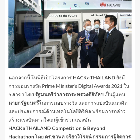
นอกจากนี้ ในพิธีเปิดโครงการ
HACKaTHAILAND
ยังมี
การมอบรางวัล Prime Minister’s Digital Awards 2021 ใน
5 สาขา โดย
รัฐมนตรีว่าการกระทรวงดิจิทัลฯ
เป็นผู้แทน
นายกรัฐมนตรี
ในการมอบรางวัล และการแบ่งปันแนวคิด
และประสบการณ์ด้านเทคโนโลยีดิจิทัล พร้อมการกล่าว
สร้างแรงบันดาลใจแก่ผู้เข้าร่วมแข่งขัน
HACKaTHAILAND Competition & Beyond
Hackathon
โดย
ดร.ชวพล
จริยาวิโรจน์
กรรมการผู้จัดการ