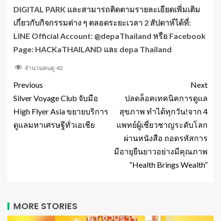
DIGITAL PARK และสามารถติดตามรายละเอียดเพิ่มเติม
เกี่ยวกับกิจกรรมต่าง ๆ ตลอดระยะเวลา 2 สัปดาห์ได้ที่:
LINE Official Account: @depaThailand หรือ Facebook
Page: HACKaTHAILAND และ depa Thailand
จำนวนคนดู
42
Previous
Next
Silver Voyage Club จับมือ
ปลดล็อคเทคนิคการดูแล
High Flyer Asia ขยายบริการ
สุขภาพ ทำได้ทุกวัน!จาก 4
ดูแลมหาเศรษฐีทั่วเอเชีย
แพทย์ผู้เชี่ยวชาญระดับโลก
ผ่านหนังสือ ถอดรหัสการ
มีอายุยืนยาวอย่างมีคุณภาพ
“Health Brings Wealth”
MORE STORIES