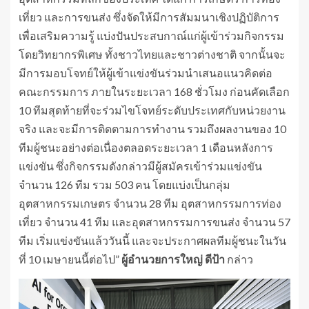
เที่ยว และการขนส่ง ซึ่งจัดให้มีการสัมมนาเชิงปฏิบัติการ
เพื่อเสริมความรู้ แบ่งปันประสบกาณ์แก่ผู้เข้าร่วมกิจกรรม
โดยวิทยากรพิเศษ ทั้งชาวไทยและชาวต่างชาติ จากนั้นจะ
มีการมอบโจทย์ให้ผู้เข้าแข่งขันร่วมนำเสนอแนวคิดต่อ
คณะกรรมการ ภายในระยะเวลา 168 ชั่วโมง ก่อนคัดเลือก
10 ทีมสุดท้ายที่จะร่วมไขโจทย์ระดับประเทศกับหน่วยงาน
จริง และจะมีการติดตามการทำงาน รวมถึงผลงานของ 10
ทีมผู้ชนะอย่างต่อเนื่องตลอดระยะเวลา 1 เดือนหลังการ
แข่งขัน ซึ่งกิจกรรมดังกล่าวมีผู้สมัครเข้าร่วมแข่งขัน
จำนวน 126 ทีม รวม 503 คน โดยแบ่งเป็นกลุ่ม
อุตสาหกรรมเกษตร จำนวน 28 ทีม อุตสาหกรรมการท่อง
เที่ยว จำนวน 41 ทีม และอุตสาหกรรมการขนส่ง จำนวน 57
ทีม เริ่มแข่งขันแล้ววันนี้ และจะประกาศผลทีมผู้ชนะในวัน
ที่ 10 เมษายนนี้ต่อไป”
ผู้อำนวยการใหญ่
ดีป้า
กล่าว