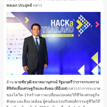
พลเอก
ประยุทธ์
กล่าว
ด้าน
นายชัยวุฒิ
ธนาคมานุสรณ์
รัฐมนตรีว่าการกระทรวง
ดิจิทัลเพื่อเศรษฐกิจและสังคม
(ดีอีเอส)
กล่าวว่า การระบาด
ของโควิด-19 สร้างความเปลี่ยนแปลงต่อวิถีชีวิต เศรษฐกิจ
สังคม และสิ่งแวดล้อม ผู้คนต้องเร่งปรับพฤติกรรมสู่ชีวิตวิถี