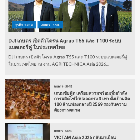
ธุรกิจ-ตลาด
เกษตร - SME
DJI เกษตร เปิดตัวโดรน Agras T55 และ T100 ระบบ
แบตเตอรี่คู่ ในประเทศไทย
DJI เกษตร เปิดตัวโดรน Agras T55 และ T100 ระบบแบตเตอรี่คู่
ในประเทศไทย ณ งาน AGRITECHNICA Asia 2026...
เกษตร - SME
เกษมชัยฟู้ด เตรียมความพร้อมเพิ่มกำลัง
การผลิตไข่ไก่ปลอดกรง 3 เท่า ตั้งเป้าผลิต
100 ล้านฟองกลางปี 2569 รองรับความ
ต้องการตลาด
เกษตร - SME
VICTAM Asia 2026 กลับมาเยือน