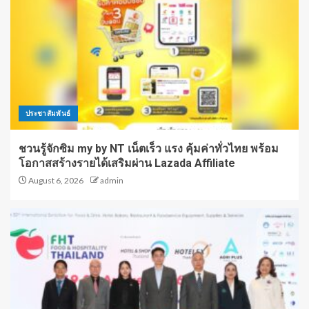
ประชาสัมพันธ์
ชวนรู้จักซิม my by NT เน็ตเร็ว แรง คุ้มค่าทั่วไทย พร้อม
โอกาสสร้างรายได้เสริมผ่าน Lazada Affiliate
August 6, 2026
admin