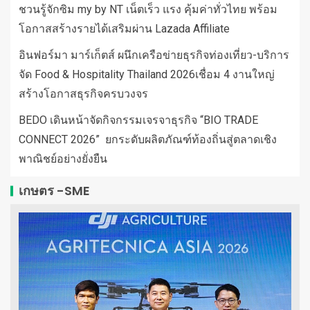
ชวนรู้จักซิม my by NT เน็ตเร็ว แรง คุ้มค่าทั่วไทย พร้อม
โอกาสสร้างรายได้เสริมผ่าน Lazada Affiliate
อินฟอร์มา มาร์เก็ตส์ ผนึกเครือข่ายธุรกิจท่องเที่ยว-บริการ
จัด Food & Hospitality Thailand 2026เชื่อม 4 งานใหญ่
สร้างโอกาสธุรกิจครบวงจร
BEDO เดินหน้าจัดกิจกรรมเจรจาธุรกิจ “BIO TRADE
CONNECT 2026” ยกระดับผลิตภัณฑ์ท้องถิ่นสู่ตลาดเชิง
พาณิชย์อย่างยั่งยืน
เกษตร -SME