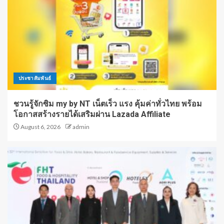
ประชาสัมพันธ์
ชวนรู้จักซิม my by NT เน็ตเร็ว แรง คุ้มค่าทั่วไทย พร้อม
โอกาสสร้างรายได้เสริมผ่าน Lazada Affiliate
August 6, 2026
admin