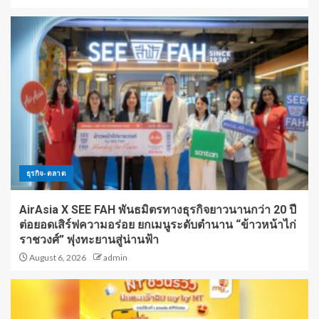
ธุรกิจ-ตลาด
AirAsia X SEE FAH พันธมิตรทางธุรกิจยาวนานกว่า 20 ปี
ต่อยอดเสิร์ฟความอร่อย ยกเมนูระดับตำนาน “ข้าวหน้าไก่
ราชวงศ์” พุ่งทะยานสู่น่านฟ้า
August 6, 2026
admin