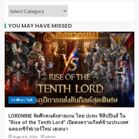
YOU MAY HAVE MISSED
การศึกษา-ไอที
LORDNINE จัดศึกคนดังสายเกม ไทย ปะทะ ฟิลิปปินส์ ใน
“Rise of the Tenth Lord” เปิดสงครามกิลด์ข้ามประเทศ
ฉลองเซิร์ฟเวอร์ใหม่ เฮเลนา
August 8, 2026
admin