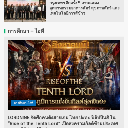
กรุงเทพฯ อีกครั้ง !! งานแสดง
อุตสาหกรรมอาหารสัตว์ สุขภาพสัตว์ และ
เทคโนโลยีการสีข้าว
การศึกษา – ไอที
การศึกษา-ไอที
LORDNINE จัดศึกคนดังสายเกม ไทย ปะทะ ฟิลิปปินส์ ใน
“Rise of the Tenth Lord” เปิดสงครามกิลด์ข้ามประเทศ