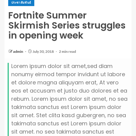
ประชาสัมพันธ์
Fortnite Summer
Skirmish Series struggles
in opening week
admin
July 30, 2018
2 min read
Lorem ipsum dolor sit amet,sed diam
nonumy eirmod tempor invidunt ut labore
et dolore magna aliquyam erat, At vero
eos et accusam et justo duo dolores et ea
rebum. Lorem ipsum dolor sit amet, no sea
takimata sanctus est Lorem ipsum dolor
sit amet. Stet clita kasd gubergren, no sea
takimata sanctus est Lorem ipsum dolor
sit amet. no sea takimata sanctus est