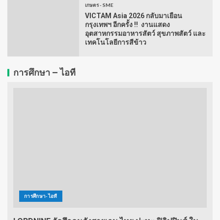
เกษตร - SME
VICTAM Asia 2026 กลับมาเยือน
กรุงเทพฯ อีกครั้ง !! งานแสดง
อุตสาหกรรมอาหารสัตว์ สุขภาพสัตว์ และ
เทคโนโลยีการสีข้าว
การศึกษา – ไอที
การศึกษา-ไอที