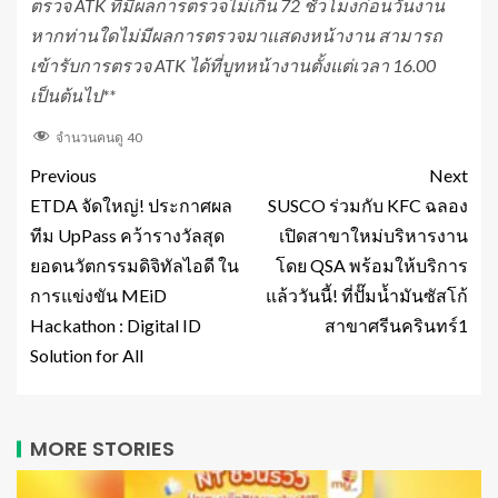
ตรวจ ATK ที่มีผลการตรวจไม่เกิน 72 ชั่วโมงก่อนวันงาน
หากท่านใดไม่มีผลการตรวจมาแสดงหน้างาน สามารถ
เข้ารับการตรวจ ATK ได้ที่บูทหน้างานตั้งแต่เวลา 16.00
เป็นต้นไป**
จำนวนคนดู
40
Previous
Next
ETDA จัดใหญ่! ประกาศผล
SUSCO ร่วมกับ KFC ฉลอง
ทีม UpPass คว้ารางวัลสุด
เปิดสาขาใหม่บริหารงาน
ยอดนวัตกรรมดิจิทัลไอดี ใน
โดย QSA พร้อมให้บริการ
การแข่งขัน MEiD
แล้ววันนี้! ที่ปั๊มน้ำมันซัสโก้
Hackathon : Digital ID
สาขาศรีนครินทร์1
Solution for All
MORE STORIES