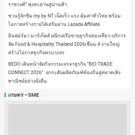
ราชวงศ์” พุ่งทะยานสู่น่านฟ้า
ชวนรู้จักซิม my by NT เน็ตเร็ว แรง คุ้มค่าทั่วไทย พร้อม
โอกาสสร้างรายได้เสริมผ่าน Lazada Affiliate
อินฟอร์มา มาร์เก็ตส์ ผนึกเครือข่ายธุรกิจท่องเที่ยว-บริการ
จัด Food & Hospitality Thailand 2026เชื่อม 4 งานใหญ่
สร้างโอกาสธุรกิจครบวงจร
BEDO เดินหน้าจัดกิจกรรมเจรจาธุรกิจ “BIO TRADE
CONNECT 2026” ยกระดับผลิตภัณฑ์ท้องถิ่นสู่ตลาดเชิง
พาณิชย์อย่างยั่งยืน
เกษตร -SME