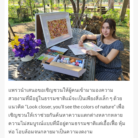
แพรวนำเสนอขอเชิญชวนให้ผู้คนเข้ามามองความ
สวยงามที่มีอยู่ในธรรมชาติแม้จะเป็นเพียงสิ่งเล็ก ๆ ด้วย
แนวคิด “Look closer, you’ll see the colors of nature” เพื่อ
เชิญชวนให้เราช่วยกันค้นหาความแตกต่างหลากหลาย
ความไม่สมบูรณ์แบบที่มีอยู่ตามธรรมชาติแต่เอื้อเฟื้อ หุ้ม
ห่อ โอบล้อมจนกลายมาเป็นความงดงาม