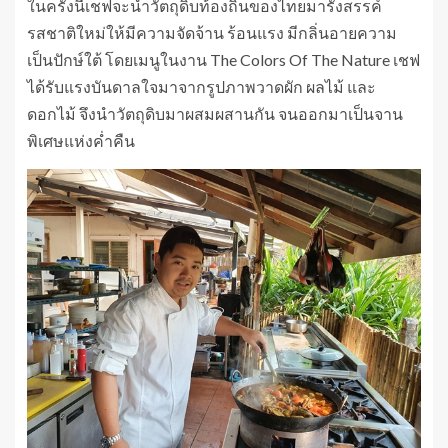
ในครั้งนี้เชฟจะนำวัตถุดิบท้องถิ่นของไทยมารังสรรค์
รสชาติใหม่ให้มีความจัดจ้าน ร้อนแรง มีกลิ่นอายความ
เป็นปักษ์ใต้ โดยเมนูในงาน The Colors Of The Nature เชฟ
ได้รับแรงบันดาลใจมาจากรูปภาพวาดผัก ผลไม้ และ
ดอกไม้ จึงนำวัตถุดิบมาผสมผสานกัน จนออกมาเป็นจาน
พิเศษแห่งค่ำคืน