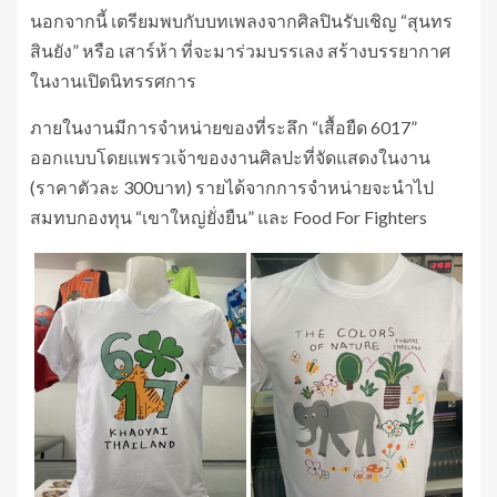
นอกจากนี้ เตรียมพบกับบทเพลงจากศิลปินรับเชิญ “สุนทร
สินยัง” หรือ เสาร์ห้า ที่จะมาร่วมบรรเลง สร้างบรรยากาศ
ในงานเปิดนิทรรศการ
ภายในงานมีการจำหน่ายของที่ระลึก “เสื้อยืด 6017”
ออกแบบโดยแพรวเจ้าของงานศิลปะที่จัดแสดงในงาน
(ราคาตัวละ 300บาท) รายได้จากการจำหน่ายจะนำไป
สมทบกองทุน “เขาใหญ่ยั่งยืน” และ Food For Fighters