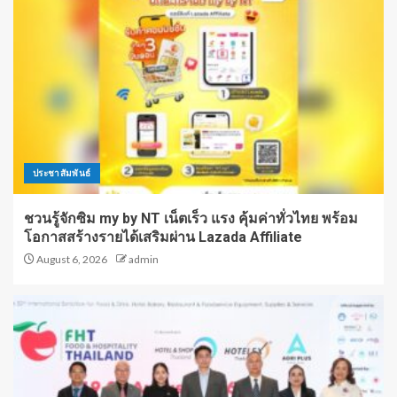
ประชาสัมพันธ์
ชวนรู้จักซิม my by NT เน็ตเร็ว แรง คุ้มค่าทั่วไทย พร้อม
โอกาสสร้างรายได้เสริมผ่าน Lazada Affiliate
August 6, 2026
admin