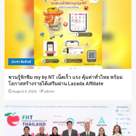
ประชาสัมพันธ์
ชวนรู้จักซิม my by NT เน็ตเร็ว แรง คุ้มค่าทั่วไทย พร้อม
โอกาสสร้างรายได้เสริมผ่าน Lazada Affiliate
August 6, 2026
admin