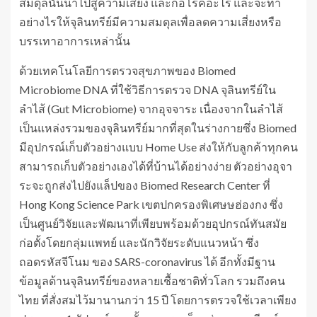
สมดุลนั้นนำไปสู่ความเสี่ยง และก่อโรคอะไร และจะทำ
อย่างไรให้จุลินทรีย์มีความสมดุลเพื่อลดความเสี่ยงหรือ
บรรเทาอาการเหล่านั้น
ด้วยเทคโนโลยีการตรวจสุขภาพของ Biomed
Microbiome DNA ที่ใช้วิธีการตรวจ DNA จุลินทรีย์ใน
ลำไส้ (Gut Microbiome) จากอุจจาระ เนื่องจากในลำไส้
เป็นแหล่งรวมของจุลินทรีย์มากที่สุดในร่างกายซึ่ง Biomed
มีอุปกรณ์เก็บตัวอย่างแบบ Home Use ส่งให้กับลูกค้าทุกคน
สามารถเก็บตัวอย่างเองได้ที่บ้านได้อย่างง่าย ตัวอย่างอุจา
ระจะถูกส่งไปยังแล็ปของ Biomed Research Center ที่
Hong Kong Science Park เขตปกครองพิเศษษฮ่องกง ซึ่ง
เป็นศูนย์วิจัยและพัฒนาที่เพียบพร้อมด้วยอุปกรณ์ทันสมัย
ก่อตั้งโดยกลุ่มแพทย์ และนักวิจัยระดับแนวหน้า ซึ่ง
ถอดรหัสจีโนม ของ SARS-coronavirus ได้ อีกทั้งมีฐาน
ข้อมูลด้านจุลินทรีย์ของหลายเชื้อชาติทั่วโลก รวมถึงคน
ไทย ที่สั่งสมไว้มานานกว่า 15 ปี โดยการตรวจใช้เวลาเพียง