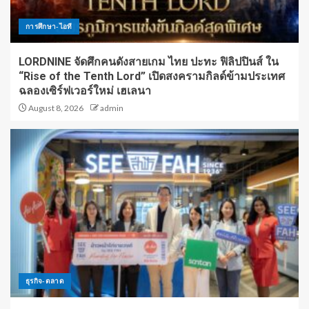
การศึกษา-ไอที
LORDNINE จัดศึกคนดังสายเกม ไทย ปะทะ ฟิลิปปินส์ ใน
“Rise of the Tenth Lord” เปิดสงครามกิลด์ข้ามประเทศ
ฉลองเซิร์ฟเวอร์ใหม่ เฮเลนา
August 8, 2026
admin
ธุรกิจ-ตลาด