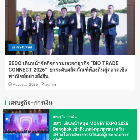
ประชาสัมพันธ์
BEDO เดินหน้าจัดกิจกรรมเจรจาธุรกิจ “BIO TRADE
CONNECT 2026” ยกระดับผลิตภัณฑ์ท้องถิ่นสู่ตลาดเชิง
พาณิชย์อย่างยั่งยืน
August 5, 2026
admin
เศรษฐกิจ-การเงิน
เศรษฐกิจ-การเงิน
สสว. เดินหน้าหนุน MONEY EXPO 2026
Bangkok เข้าถึงแหล่งทุนชุมชน เสริม
สร้างโอกาสทางการเงินแก่ผู้ประกอบการ