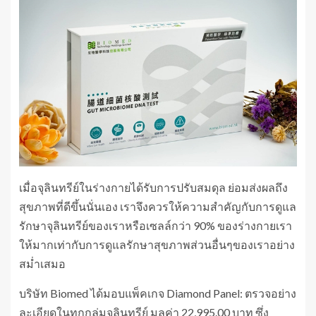
เมื่อจุลินทรีย์ในร่างกายได้รับการปรับสมดุล ย่อมส่งผลถึง
สุขภาพที่ดีขึ้นนั่นเอง เราจึงควรให้ความสำคัญกับการดูแล
รักษาจุลินทรีย์ของเราหรือเซลล์กว่า 90% ของร่างกายเรา
ให้มากเท่ากับการดูแลรักษาสุขภาพส่วนอื่นๆของเราอย่าง
สม่ำเสมอ
บริษัท Biomed ได้มอบแพ็คเกจ Diamond Panel: ตรวจอย่าง
ละเอียดในทุกกลุ่มจุลินทรีย์ มูลค่า 22,995.00 บาท ซึ่ง