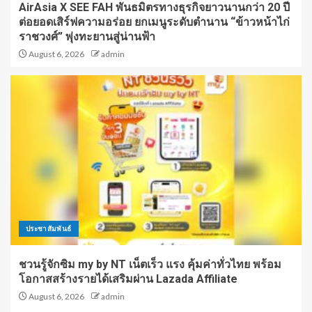
AirAsia X SEE FAH พันธมิตรทางธุรกิจยาวนานกว่า 20 ปี
ต่อยอดเสิร์ฟความอร่อย ยกเมนูระดับตำนาน “ข้าวหน้าไก่
ราชวงศ์” พุ่งทะยานสู่น่านฟ้า
August 6, 2026
admin
ประชาสัมพันธ์
ชวนรู้จักซิม my by NT เน็ตเร็ว แรง คุ้มค่าทั่วไทย พร้อม
โอกาสสร้างรายได้เสริมผ่าน Lazada Affiliate
August 6, 2026
admin