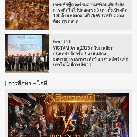
เกษมชัยฟู้ด เตรียมความพร้อมเพิ่มกำลัง
การผลิตไข่ไก่ปลอดกรง 3 เท่า ตั้งเป้าผลิต
100 ล้านฟองกลางปี 2569 รองรับความ
ต้องการตลาด
เกษตร - SME
VICTAM Asia 2026 กลับมาเยือน
กรุงเทพฯ อีกครั้ง !! งานแสดง
อุตสาหกรรมอาหารสัตว์ สุขภาพสัตว์ และ
เทคโนโลยีการสีข้าว
การศึกษา – ไอที