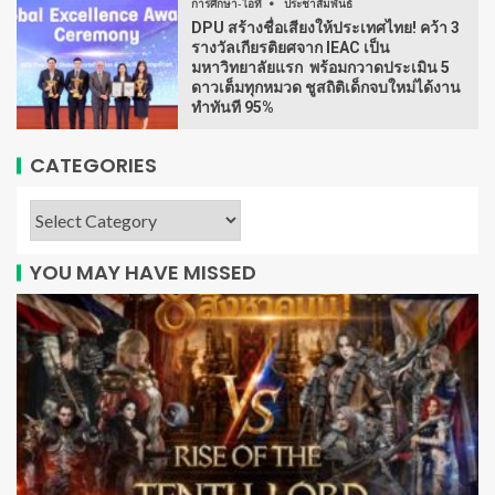
การศึกษา-ไอที
ประชาสัมพันธ์
DPU สร้างชื่อเสียงให้ประเทศไทย! คว้า 3
รางวัลเกียรติยศจาก IEAC เป็น
มหาวิทยาลัยแรก พร้อมกวาดประเมิน 5
ดาวเต็มทุกหมวด ชูสถิติเด็กจบใหม่ได้งาน
ทำทันที 95%
CATEGORIES
YOU MAY HAVE MISSED