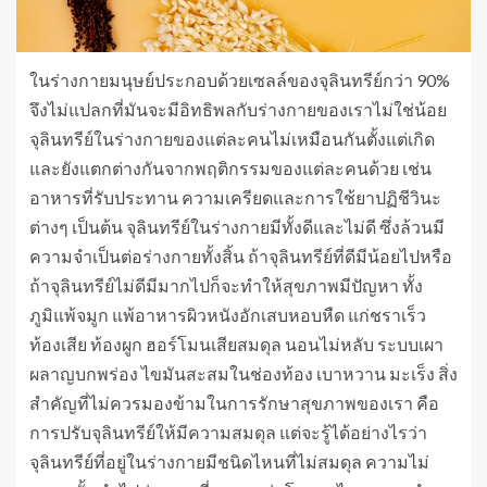
ในร่างกายมนุษย์ประกอบด้วยเซลล์ของจุลินทรีย์กว่า 90%
จึงไม่แปลกที่มันจะมีอิทธิพลกับร่างกายของเราไม่ใช่น้อย
จุลินทรีย์ในร่างกายของแต่ละคนไม่เหมือนกันตั้งแต่เกิด
และยังแตกต่างกันจากพฤติกรรมของแต่ละคนด้วย เช่น
อาหารที่รับประทาน ความเครียดและการใช้ยาปฏิชีวินะ
ต่างๆ เป็นต้น จุลินทรีย์ในร่างกายมีทั้งดีและไม่ดี ซึ่งล้วนมี
ความจำเป็นต่อร่างกายทั้งสิ้น ถ้าจุลินทรีย์ที่ดีมีน้อยไปหรือ
ถ้าจุลินทรีย์ไม่ดีมีมากไปก็จะทำให้สุขภาพมีปัญหา ทั้ง
ภูมิแพ้จมูก แพ้อาหารผิวหนังอักเสบหอบหืด แก่ชราเร็ว
ท้องเสีย ท้องผูก ฮอร์โมนเสียสมดุล นอนไม่หลับ ระบบเผา
ผลาญบกพร่อง ไขมันสะสมในช่องท้อง เบาหวาน มะเร็ง สิ่ง
สำคัญที่ไม่ควรมองข้ามในการรักษาสุขภาพของเรา คือ
การปรับจุลินทรีย์ให้มีความสมดุล แต่จะรู้ได้อย่างไรว่า
จุลินทรีย์ที่อยู่ในร่างกายมีชนิดไหนที่ไม่สมดุล ความไม่