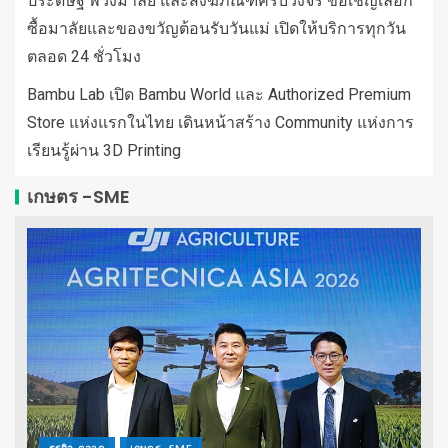
ประดิษฐ์ พวงมาลัย และสังฆภัณฑ์ครบวงจร ขอเชิญเลือก
ซื้อมาลัยและของขวัญต้อนรับวันแม่ เปิดให้บริการทุกวัน
ตลอด 24 ชั่วโมง
Bambu Lab เปิด Bambu World และ Authorized Premium
Store แห่งแรกในไทย เดินหน้าสร้าง Community แห่งการ
เรียนรู้ผ่าน 3D Printing
เกษตร -SME