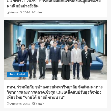
CONNECT 2026” ยกระดับผลิตภัณฑ์ท้องถิ่นสู่ตลาดเชิง
พาณิชย์อย่างยั่งยืน
August 5, 2026
admin
ประชาสัมพันธ์
ททท. ร่วมมือกับ จุฬาลงกรณ์มหาวิทยาลัย จัดสัมมนาทาง
วิชาการและการตลาดเชิงรุก แนะเคล็ดลับปรับธุรกิจท่อง
เที่ยวไทย “ขายได้ ขายดี ขายนาน”
August 5, 2026
admin