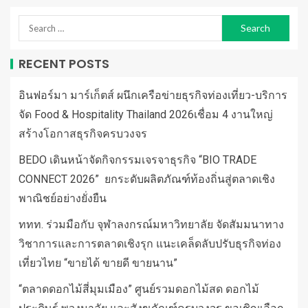
RECENT POSTS
อินฟอร์มา มาร์เก็ตส์ ผนึกเครือข่ายธุรกิจท่องเที่ยว-บริการ
จัด Food & Hospitality Thailand 2026เชื่อม 4 งานใหญ่
สร้างโอกาสธุรกิจครบวงจร
BEDO เดินหน้าจัดกิจกรรมเจรจาธุรกิจ “BIO TRADE
CONNECT 2026” ยกระดับผลิตภัณฑ์ท้องถิ่นสู่ตลาดเชิง
พาณิชย์อย่างยั่งยืน
ททท. ร่วมมือกับ จุฬาลงกรณ์มหาวิทยาลัย จัดสัมมนาทาง
วิชาการและการตลาดเชิงรุก แนะเคล็ดลับปรับธุรกิจท่อง
เที่ยวไทย “ขายได้ ขายดี ขายนาน”
“ตลาดดอกไม้สี่มุมเมือง” ศูนย์รวมดอกไม้สด ดอกไม้