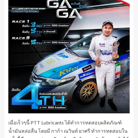
เมื่อเร็วๆนี้ PTT Lubricants ได้ทำการทดสอบผลิตภัณฑ์
น้ำมันหล่อลื่น โดยมี กาก้า ณวินท์ ยาศรี ทำการทดสอบใน