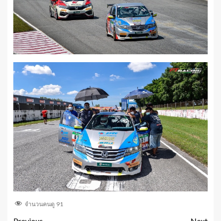
จำนวนคนดู
91
Previous
Next