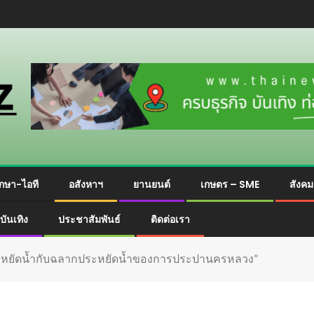
กษา-ไอที
อสังหาฯ
ยานยนต์
เกษตร – SME
สังค
บันเทิง
ประชาสัมพันธ์
ติดต่อเรา
ประหยัดน้ำกับฉลากประหยัดน้ำของการประปานครหลวง”