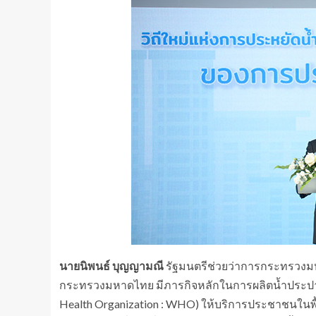
นายนิพนธ์ บุญญามณี
รัฐมนตรีช่วยว่าการกระทรวงมห
กระทรวงมหาดไทย มีภารกิจหลักในการผลิตน้ำประป
Health Organization : WHO) ให้บริการประชาชนในพื