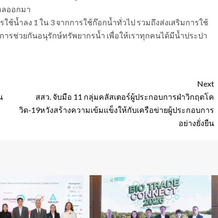
ไหลออกมา
ใช้น้ำลง 1 ใน 3 จากการใช้ก๊อกน้ำทั่วไป รวมถึงส่งเสริมการใช้
นการช่วยกันอนุรักษ์ทรัพยากรน้ำ เพื่อให้เราทุกคนได้มีน้ำประปา
Next
น
สสว. จับมือ 11 กลุ่มคลัสเตอร์ผู้ประกอบการฝ่าวิกฤตโค
วิด-19หวังสร้างความเข้มแข็งให้กับเครือข่ายผู้ประกอบการ
อย่างยั่งยืน