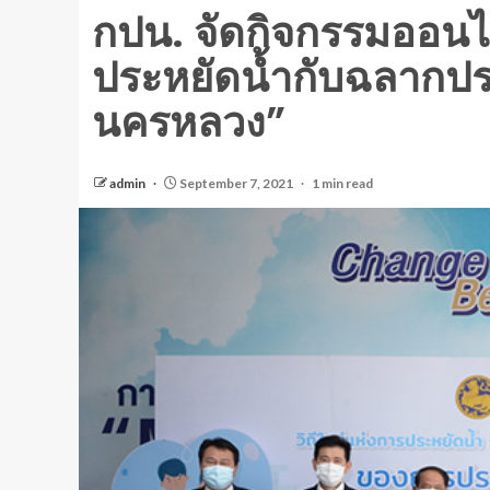
กปน. จัดกิจกรรมออนไล
ประหยัดน้ำกับฉลากป
นครหลวง”
admin
September 7, 2021
1 min read