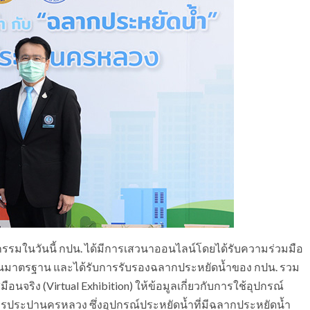
ิจกรรมในวันนี้ กปน. ได้มีการเสวนาออนไลน์โดยได้รับความร่วมมือ
ผ่านมาตรฐาน และได้รับการรับรองฉลากประหยัดน้ำของ กปน. รวม
นจริง (Virtual Exhibition) ให้ข้อมูลเกี่ยวกับการใช้อุปกรณ์
ารประปานครหลวง ซึ่งอุปกรณ์ประหยัดน้ำที่มีฉลากประหยัดน้ำ