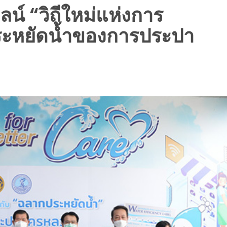
น์ “วิถีใหม่แห่งการ
ระหยัดน้ำของการประปา