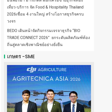
อินฟอร์มา มาร์เก็ตส์ ผนึกเครือข่ายธุรกิจท่อง
เที่ยว-บริการ จัด Food & Hospitality Thailand
2026เชื่อม 4 งานใหญ่ สร้างโอกาสธุรกิจครบ
วงจร
BEDO เดินหน้าจัดกิจกรรมเจรจาธุรกิจ “BIO
TRADE CONNECT 2026” ยกระดับผลิตภัณฑ์ท้อง
ถิ่นสู่ตลาดเชิงพาณิชย์อย่างยั่งยืน
เกษตร -SME