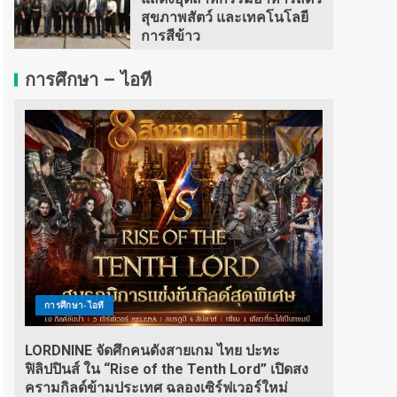
สุขภาพสัตว์ และเทคโนโลยี
การสีข้าว
การศึกษา – ไอที
การศึกษา-ไอที
LORDNINE จัดศึกคนดังสายเกม ไทย ปะทะ
ฟิลิปปินส์ ใน “Rise of the Tenth Lord” เปิดสง
ครามกิลด์ข้ามประเทศ ฉลองเซิร์ฟเวอร์ใหม่