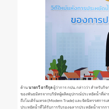
ด้าน
นายกวี อารีกุล
ผู้ว่าการ กปน. กล่าวว่า สำหรับก
ของพันธมิตรจากบริษัทผู้ผลิตอุปกรณ์ประหยัดน้ำที่
ถึงโมเดิร์นเทรด (Modern Trade) และจัดนิทรรศการเสมือ
ประหยัดน้ำที่ได้รับการรับรองฉลากประหยัดน้ำจากก