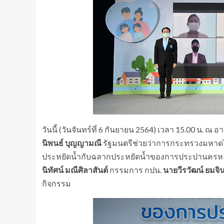
วันนี้ (วันจันทร์ที่ 6 กันยายน 2564) เวลา 15.00 
นิพนธ์ บุญญามณี
รัฐมนตรีช่วยว่าการกระทรวงมหาดไท
ประหยัดน้ำกับฉลากประหยัดน้ำของการประปานครหล
นิทัศน์ มณีศิลาสันต์
กรรมการ กปน.
นายวีรวัฒน์ ยมจ
กิจกรรม