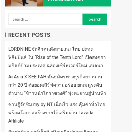
RECENT POSTS
LORDNINE จัดศึกคนดังสายเกม ไทย ปะทะ
ฟิลิปปินส์ ใน “Rise of the Tenth Lord” เปิดสงครา
มกิลด์ข้ามประเทศ ฉลองเซิร์ฟเวอร์ใหม่ เฮเลนา
AirAsia X SEE FAH พันธมิตรทางธุรกิจยาวนาน
กว่า 20 ปี ต่อยอดเสิร์ฟความอร่อย ยกเมนูระดับ
ตำนาน “ข้าวหน้าไก่ราชวงศ์” พุ่งทะยานสู่น่านฟ้า
ชวนรู้จักซิม my by NT เน็ตเร็ว แรง คุ้มค่าทั่วไทย
พร้อมโอกาสสร้างรายได้เสริมผ่าน Lazada
Affiliate