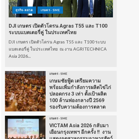
ธุรกิจ-ตลาด
เกษตร - SME
DJI เกษตร เปิดตัวโดรน Agras T55 และ T100
ระบบแบตเตอรี่คู่ ในประเทศไทย
DJI เกษตร เปิดตัวโดรน Agras T55 และ T100 ระบบ
แบตเตอรี่คู่ ในประเทศไทย ณ งาน AGRITECHNICA
Asia 2026...
เกษตร - SME
เกษมชัยฟู้ด เตรียมความ
พร้อมเพิ่มกำลังการผลิตไข่ไก่
ปลอดกรง 3 เท่า ตั้งเป้าผลิต
100 ล้านฟองกลางปี 2569
รองรับความต้องการตลาด
เกษตร - SME
VICTAM Asia 2026 กลับมา
เยือนกรุงเทพฯ อีกครั้ง !! งาน
แสดงอุตสาหกรรมอาหารสัตว์