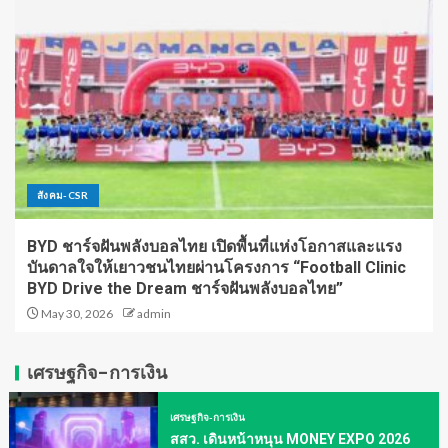
สังคม-CSR
BYD ชาร์จฝันพลังบอลไทย เปิดพื้นที่แห่งโอกาสและแรง
บันดาลใจให้เยาวชนไทยผ่านโครงการ “Football Clinic
BYD Drive the Dream ชาร์จฝันพลังบอลไทย”
May 30, 2026
admin
เศรษฐกิจ-การเงิน
เศรษฐกิจ-การเงิน
สสว. เดินหน้าหนุน MONEY EXPO 2026