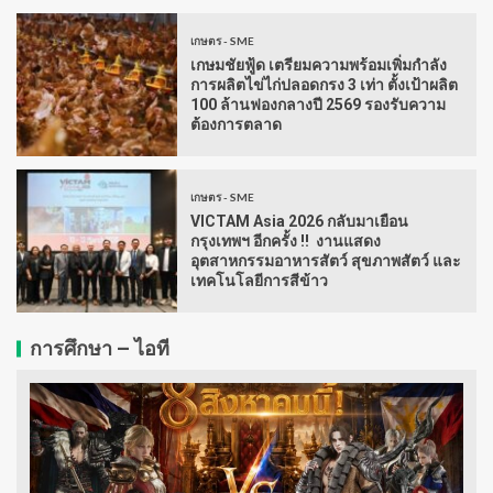
เกษตร - SME
เกษมชัยฟู้ด เตรียมความพร้อมเพิ่มกำลัง
การผลิตไข่ไก่ปลอดกรง 3 เท่า ตั้งเป้าผลิต
100 ล้านฟองกลางปี 2569 รองรับความ
ต้องการตลาด
เกษตร - SME
VICTAM Asia 2026 กลับมาเยือน
กรุงเทพฯ อีกครั้ง !! งานแสดง
อุตสาหกรรมอาหารสัตว์ สุขภาพสัตว์ และ
เทคโนโลยีการสีข้าว
การศึกษา – ไอที