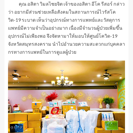
คุณ อสิตา วิมลไชยจิต เจ้าของอสิตา อีโค รีสอร์ กล่าว
ว่า อยากมีส่วนช่วยเหลือสังคมในสถานการณ์ไวรัสโค
วิด-19 ระบาด เห็นว่าอุปกรณ์ทางการแพทย์และวัสดุการ
แพทย์มีความจำเป็นอย่างมาก เนื่องมีจำนวนผู้ป่วยเพิ่มขึ้น
อุปกรณ์ไม่เพียงพอ จึงจัดหามาให้มอบให้ศูนย์โควิด-19
จังหวัดสมุทรสงคราม นำไปอำนวยความสะดวกแก่บุคคลา
กรทางการแพทย์ในการดูแลผู้ป่วย