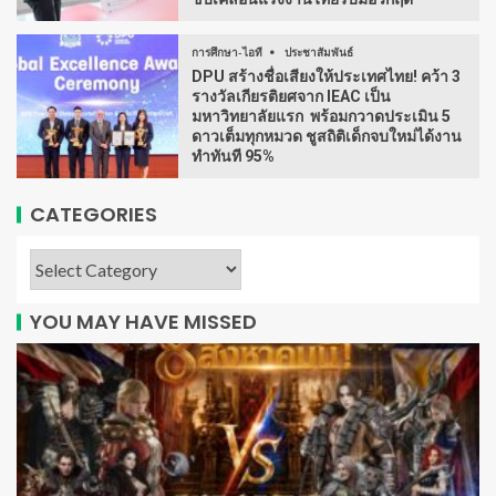
การศึกษา-ไอที
ประชาสัมพันธ์
DPU สร้างชื่อเสียงให้ประเทศไทย! คว้า 3
รางวัลเกียรติยศจาก IEAC เป็น
มหาวิทยาลัยแรก พร้อมกวาดประเมิน 5
ดาวเต็มทุกหมวด ชูสถิติเด็กจบใหม่ได้งาน
ทำทันที 95%
CATEGORIES
YOU MAY HAVE MISSED