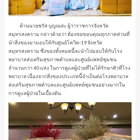
ด้านนายชรัส บุญณสะ ผู้ว่าราชการจังหวัด
สมุทรสงคราม กล่าวด้วยว่า ต้องขอขอบคุณทุกภาคส่วนที่
นำสิ่งของมามอบให้กับศูนย์โควิด-19 จังหวัด
สมุทรสงคราม ซึ่งของทั้งหมดนี้จะนำไปมอบให้กับโรง
พยาบาลส่งเสริมสุขภาพตำบลและศูนย์แพทย์ชุมชน
จำนวนกว่า 40 แห่ง ในการดูแลผู้ป่วยที่ไม่ได้รักษาตัวที่โรง
พยาบาล เนื่องจากสิ่งของประเภทนี้จำเป็นต่อโรงพยาบาล
ส่งเสริมสุขภาพตำบลและศูนย์แพทย์ชุมชนอย่างมากใน
การดูแลผู้ป่วยในเบื้องต้น