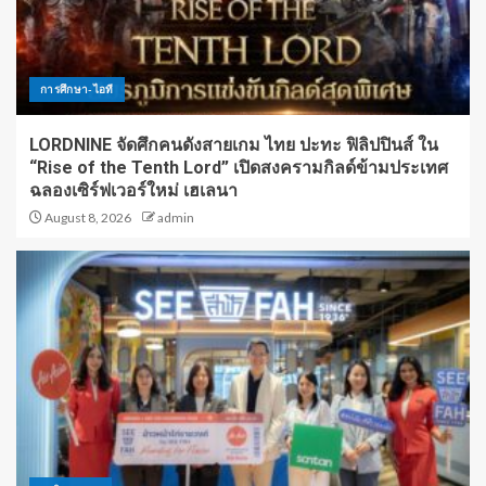
การศึกษา-ไอที
LORDNINE จัดศึกคนดังสายเกม ไทย ปะทะ ฟิลิปปินส์ ใน
“Rise of the Tenth Lord” เปิดสงครามกิลด์ข้ามประเทศ
ฉลองเซิร์ฟเวอร์ใหม่ เฮเลนา
August 8, 2026
admin