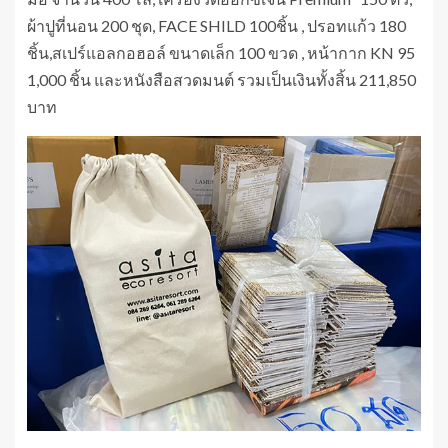
ผ้าปูที่นอน 200 ชุด, FACE SHILD 100ชิ้น , ปรอทแก้ว 180
ชิ้น,สเปร์แอลกอฮอล์ ขนาดเล็ก 100 ขวด , หน้ากาก KN 95
1,000 ชิ้น และหนังสือสวดมนต์ รวมเป็นเงินทั้งสิ้น 211,850
บาท