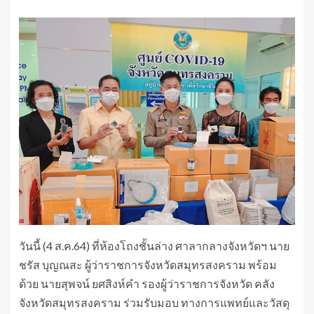
วันนี้ (4 ส.ค.64) ที่ห้องโถงชั้นล่าง ศาลากลางจังหวัดฯ นาย
ชรัส บุญณสะ ผู้ว่าราชการจังหวัดสมุทรสงคราม พร้อม
ด้วย นายสุพจน์ ยศสิงห์คำ รองผู้ว่าราชการจังหวัด คลัง
จังหวัดสมุทรสงคราม ร่วมรับมอบ ทางการแพทย์และวัสดุ