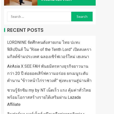
RECENT POSTS
LORDNINE จัดศึกคนดังสายเกม ไทย ปะทะ
ฟิลิปปินส์ ใน “Rise of the Tenth Lord” เปิดสงครา
มกิลด์ข้ามประเทศ ฉลองเซิร์ฟเวอร์ใหม่ เฮเลนา
AirAsia X SEE FAH พันธมิตรทางธุรกิจยาวนาน
กว่า 20 ปี ต่อยอดเสิร์ฟความอร่อย ยกเมนูระดับ
ตำนาน “ข้าวหน้าไก่ราชวงศ์” พุ่งทะยานสู่น่านฟ้า
ชวนรู้จักซิม my by NT เน็ตเร็ว แรง คุ้มค่าทั่วไทย
พร้อมโอกาสสร้างรายได้เสริมผ่าน Lazada
Affiliate