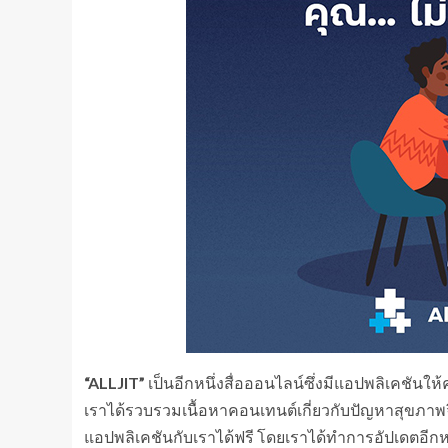
“ALLJIT”
เป็นอีกหนึ่งสื่อออนไลน์ซึ่งมีแอปพลิเคชันใ
เราได้รวบรวมเนื้อหาคอนเทนต์เกี่ยวกับปัญหาสุขภาพ
แอปพลิเคชันกับเราได้ฟรี โดยเราได้ทำการอัปเดตอีกหนึ