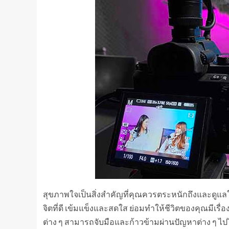
สุขภาพใจเป็นสิ่งสำคัญที่คุณควรตระหนักถึงและดูแลใ
จิตที่ดี เข้มแข็งและสดใส ย่อมทำให้ชีวิตของคุณมีเรื่
ต่าง ๆ สามารถจับมือและก้าวข้ามผ่านปัญหาต่าง ๆ ไปไ