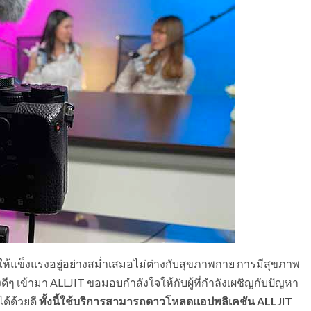
ห้แข็งแรงอยู่อย่างสม่ำเสมอไม่ต่างกับสุขภาพกาย การมีสุขภาพ
องดีๆ เข้ามา ALLJIT ขอมอบกำลังใจให้กับผู้ที่กำลังเผชิญกับปัญหา
ด้ด้วยดี
ทั้งนี้ใช้บริการสามารถดาวโหลดแอปพลิเคชัน ALLJIT