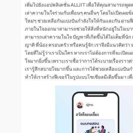
เพิ่มไปยังแอปพลิเคชั่น ALLJIT เพื่อให้คุณสามารถพูด
เล่าความในใจร่วมกับเพื่อนๆ คนอื่นๆ โดยไม่เปิดเผย
ใหม่ๆ ช่วยเหลือกันแบ่งปันกำลังใจให้กันและกัน ผ่านฟีเจ
ภายในใจออกมาสามารถช่วยให้สิ่งที่หนักอยู่ในใจเบาข
สามารถเล่าความในใจ ปัญหาที่เกิดขึ้นได้ไม่เต็มที่นั
ญาติ พี่น้อง ครอบครัว หรือคนรู้จัก เราจึงมีแนวคิดว่า
โดยที่ไม่รู้ว่าเราเป็นใคร หากเราไม่ต้องการที่จะเ
ใจมากยิ่งขึ้น เพราะเราเชื่อว่าการได้ระบายเรื่องราว
เรารู้สึกสบายใจมากขึ้น และการได้ช่วยเหลือแบ่งปันกำล
ทำให้เราสร้างฟีเจอร์ในรูปแบบโซเชียลมีเดียขึ้นมา เพ