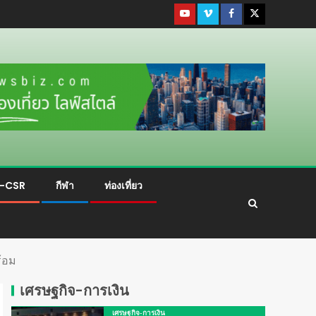
ม-CSR
กีฬา
ท่องเที่ยว
ร้อม
เศรษฐกิจ-การเงิน
เศรษฐกิจ-การเงิน