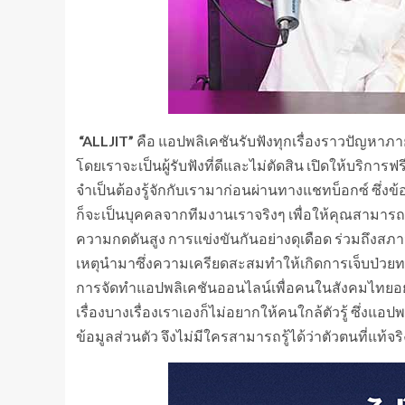
“ALLJIT”
คือ แอปพลิเคชันรับฟังทุกเรื่องราวปัญหาภา
โดยเราจะเป็นผู้รับฟังที่ดีและไม่ตัดสิน เปิดให้บริการฟ
จำเป็นต้องรู้จักกับเรามาก่อนผ่านทางแชทบ็อกซ์ ซึ่งข
ก็จะเป็นบุคคลจากทีมงานเราจริงๆ เพื่อให้คุณสามาร
ความกดดันสูง การแข่งขันกันอย่างดุเดือด ร่วมถึงสภาวะท
เหตุนำมาซึ่งความเครียดสะสมทำให้เกิดการเจ็บป่วยทางใจโด
การจัดทำแอปพลิเคชันออนไลน์เพื่อคนในสังคมไทยอย่าง
เรื่องบางเรื่องเราเองก็ไม่อยากให้คนใกล้ตัวรู้ ซึ่งแอ
ข้อมูลส่วนตัว จึงไม่มีใครสามารถรู้ได้ว่าตัวตนที่แท้จ