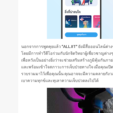
นอกจากการพูดคุยแล้ว
“ALLJIT”
ยังมีสื่อออนไลน์ต่าง
โดยมีการทำวีดีโอร่วมกับนักจิตวิทยาผู้เชี่ยวชาญต่างๆ
เพื่อหวังเป็นอย่างยิ่งว่าจะช่วยเสริมสร้างภูมิคุ้มกั
และพร้อมเข้าใจสภาวะการเจ็บป่วยทางใจ เมื่อคุณเปิดใจร
รวบรวมมาไว้เพื่อคุณนั้น คุณอาจจะมีความคลายกังว
เบาความทุกข์และทุเลาความเจ็บปวดลงไปได้