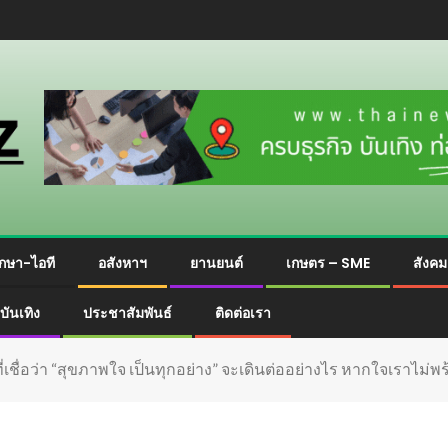
กษา-ไอที
อสังหาฯ
ยานยนต์
เกษตร – SME
สังค
บันเทิง
ประชาสัมพันธ์
ติดต่อเรา
เชื่อว่า “สุขภาพใจ เป็นทุกอย่าง” จะเดินต่ออย่างไร หากใจเราไม่พ