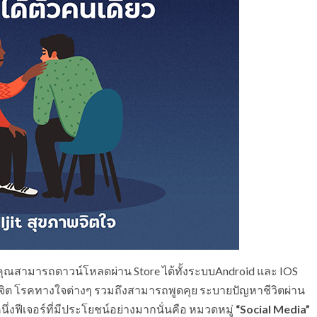
ห้คุณสามารถดาวน์โหลดผ่าน Store ได้ทั้งระบบAndroid และ IOS
จิต โรคทางใจต่างๆ รวมถึงสามารถพูดคุย ระบายปัญหาชีวิตผ่าน
่งฟีเจอร์ที่มีประโยชน์อย่างมากนั่นคือ หมวดหมู่
“Social Media”