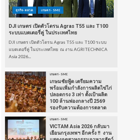
ธุรกิจ-ตลาด
เกษตร - SME
DJI เกษตร เปิดตัวโดรน Agras T55 และ T100
ระบบแบตเตอรี่คู่ ในประเทศไทย
DJI เกษตร เปิดตัวโดรน Agras T55 และ T100 ระบบ
แบตเตอรี่คู่ ในประเทศไทย ณ งาน AGRITECHNICA
Asia 2026...
เกษตร - SME
เกษมชัยฟู้ด เตรียมความ
พร้อมเพิ่มกำลังการผลิตไข่ไก่
ปลอดกรง 3 เท่า ตั้งเป้าผลิต
100 ล้านฟองกลางปี 2569
รองรับความต้องการตลาด
เกษตร - SME
VICTAM Asia 2026 กลับมา
เยือนกรุงเทพฯ อีกครั้ง !! งาน
แสดงอุตสาหกรรมอาหารสัตว์