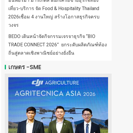
อินฟอร์มา มาร์เก็ตส์ ผนึกเครือข่ายธุรกิจท่อง
เที่ยว-บริการ จัด Food & Hospitality Thailand
2026เชื่อม 4 งานใหญ่ สร้างโอกาสธุรกิจครบ
วงจร
BEDO เดินหน้าจัดกิจกรรมเจรจาธุรกิจ “BIO
TRADE CONNECT 2026” ยกระดับผลิตภัณฑ์ท้อง
ถิ่นสู่ตลาดเชิงพาณิชย์อย่างยั่งยืน
เกษตร -SME