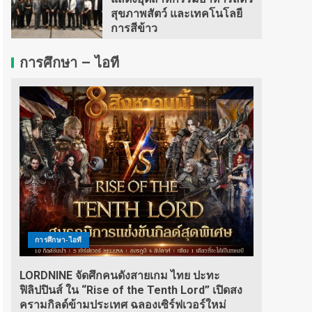
สุขภาพสัตว์ และเทคโนโลยี
การสีข้าว
การศึกษา – ไอที
การศึกษา-ไอที
LORDNINE จัดศึกคนดังสายเกม ไทย ปะทะ
ฟิลิปปินส์ ใน “Rise of the Tenth Lord” เปิดสง
ครามกิลด์ข้ามประเทศ ฉลองเซิร์ฟเวอร์ใหม่