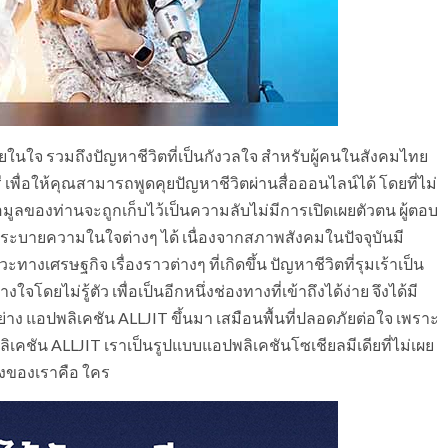
ยในใจ รวมถึงปัญหาชีวิตที่เป็นกังวลใจ สำหรับผู้คนในสังคมไทย
รี เพื่อให้คุณสามารถพูดคุยปัญหาชีวิตผ่านสื่อออนไลน์ได้ โดยที่ไม่
้อมูลของท่านจะถูกเก็บไว้เป็นความลับไม่มีการเปิดเผยตัวตน ผู้ตอบ
ถระบายความในใจต่างๆ ได้ เนื่องจากสภาพสังคมในปัจจุบันมี
างเศรษฐกิจ เรื่องราวต่างๆ ที่เกิดขึ้น ปัญหาชีวิตที่รุมเร้าเป็น
ยไม่รู้ตัว เพื่อเป็นอีกหนึ่งช่องทางที่เข้าถึงได้ง่าย จึงได้มี
 แอปพลิเคชัน ALLJIT ขึ้นมา เสมือนพื้นที่ปลอดภัยต่อใจ เพราะ
ปพลิเคชัน ALLJIT เราเป็นรูปแบบแอปพลิเคชันโซเชียลมีเดียที่ไม่เผย
ริงของเราคือ ใคร