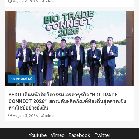
August 6, 2026
admin
ประชาสัมพันธ์
BEDO เดินหน้าจัดกิจกรรมเจรจาธุรกิจ “BIO TRADE
CONNECT 2026” ยกระดับผลิตภัณฑ์ท้องถิ่นสู่ตลาดเชิง
พาณิชย์อย่างยั่งยืน
August 5, 2026
admin
Youtube
Vimeo
Facebook
Twitter