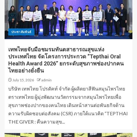
ประชาสัมพันธ์
เทพไทยจับมือชมรมทันตสาธารณสุขแห่ง
ประเทศไทย จัดโครงการประกวด “Tepthai Oral
Health Award 2026” ยกระดับสุขภาพช่องปากคน
ไทยอย่างยั่งยืน
July 15, 2026
admin
บริษัท เทพไทย โปรดัคท์ จำกัด ผู้ผลิตยาสีฟันสมุนไพรไทย
ตราเทพไทย ผู้มุ่งพัฒนานวัตกรรมจากสมุนไพรไทยเพื่อ
สุขภาพช่องปากของคนไทย เดินหน้าสานต่อพันธกิจด้าน
ความรับผิดชอบต่อสังคม (CSR) ภายใต้แนวคิด “TEPTHAI
THE GIVER : คืนความสุข...