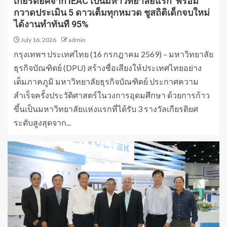
เกียรติยศจาก IEAC เป็นมหาวิทยาลัยแรก พร้อม
กวาดประเมิน 5 ดาวเต็มทุกหมวด ชูสถิติเด็กจบใหม่
ได้งานทำทันที 95%
July 16, 2026
admin
กรุงเทพฯ ประเทศไทย (16 กรกฎาคม 2569) – มหาวิทยาลัย
ธุรกิจบัณฑิตย์ (DPU) สร้างชื่อเสียงให้ประเทศไทยอย่าง
เต็มภาคภูมิ มหาวิทยาลัยธุรกิจบัณฑิตย์ ประกาศความ
สำเร็จครั้งประวัติศาสตร์ในวงการอุดมศึกษา ด้วยการก้าว
ขึ้นเป็นมหาวิทยาลัยแห่งแรกที่ได้รับ 3 รางวัลเกียรติยศ
ระดับสูงสุดจาก...