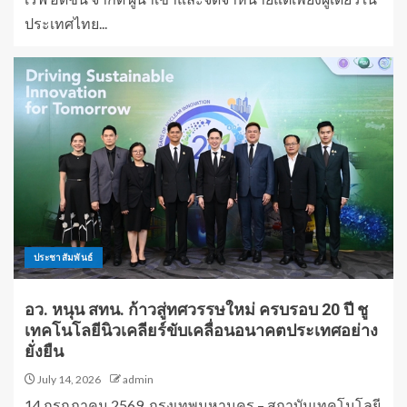
ประเทศไทย...
ประชาสัมพันธ์
อว. หนุน สทน. ก้าวสู่ทศวรรษใหม่ ครบรอบ 20 ปี ชู
เทคโนโลยีนิวเคลียร์ขับเคลื่อนอนาคตประเทศอย่าง
ยั่งยืน
July 14, 2026
admin
14 กรกฎาคม 2569, กรุงเทพมหานคร – สถาบันเทคโนโลยี