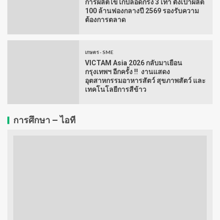
การผลิตไข่ไก่ปลอดกรง 3 เท่า ตั้งเป้าผลิต
100 ล้านฟองกลางปี 2569 รองรับความ
ต้องการตลาด
เกษตร - SME
VICTAM Asia 2026 กลับมาเยือน
กรุงเทพฯ อีกครั้ง !! งานแสดง
อุตสาหกรรมอาหารสัตว์ สุขภาพสัตว์ และ
เทคโนโลยีการสีข้าว
การศึกษา – ไอที