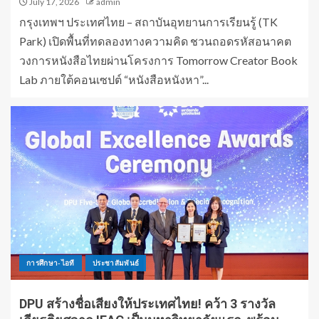
July 17, 2026
admin
กรุงเทพฯ ประเทศไทย – สถาบันอุทยานการเรียนรู้ (TK
Park) เปิดพื้นที่ทดลองทางความคิด ชวนถอดรหัสอนาคต
วงการหนังสือไทยผ่านโครงการ Tomorrow Creator Book
Lab ภายใต้คอนเซปต์ “หนังสือหนังหา”...
การศึกษา-ไอที
ประชาสัมพันธ์
DPU สร้างชื่อเสียงให้ประเทศไทย! คว้า 3 รางวัล