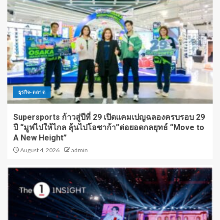
ธุรกิจ-ตลาด
Supersports ก้าวสู่ปีที่ 29 เปิดแคมเปญฉลองครบรอบ 29
ปี “มูฟไปให้ไกล ลุ้นไปโอซาก้า”ต่อยอดกลยุทธ์ “Move to
A New Height”
August 4, 2026
admin