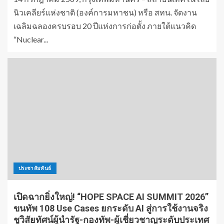
นิวเคลียร์แห่งชาติ (องค์การมหาชน) หรือ สทน. จัดงาน
เฉลิมฉลองครบรอบ 20 ปีแห่งการก่อตั้ง ภายใต้แนวคิด
“Nuclear...
ประชาสัมพันธ์
เปิดฉากยิ่งใหญ่! “HOPE SPACE AI SUMMIT 2026”
ขนทัพ 108 Use Cases ยกระดับ AI สู่การใช้งานจริง
ชูวิสัยทัศน์ผู้นำรัฐ-กองทัพ-ผู้เชี่ยวชาญระดับประเทศ