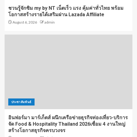
ชวนรู้จักซิม my by NT เน็ตเร็ว แรง คุ้มค่าทั่วไทย พร้อม
โอกาสสร้างรายได้เสริมผ่าน Lazada Affiliate
August 6, 2026
admin
ประชาสัมพันธ์
อินฟอร์มา มาร์เก็ตส์ ผนึกเครือข่ายธุรกิจท่องเที่ยว-บริการ
จัด Food & Hospitality Thailand 2026เชื่อม 4 งานใหญ่
สร้างโอกาสธุรกิจครบวงจร