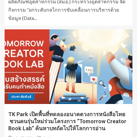
ผลิตภัณฑ์อุตสาหกรรม (สมอ.) กระทรวงอุตสาหกรรม จัด
กิจกรรม “ยกระดับกลไกการขับเคลื่อนการบริหารด้วย
ข้อมูล (Data...
ประชาสัมพันธ์
TK Park เปิดพื้นที่ทดลองอนาคตวงการหนังสือไทย
ชวนคนรุ่นใหม่ร่วมโครงการ “Tomorrow Creator
Book Lab” ค้นหาบทถัดไปให้โลกการอ่าน