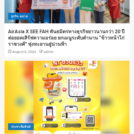
ธุรกิจ-ตลาด
AirAsia X SEE FAH พันธมิตรทางธุรกิจยาวนานกว่า 20 ปี
ต่อยอดเสิร์ฟความอร่อย ยกเมนูระดับตำนาน “ข้าวหน้าไก่
ราชวงศ์” พุ่งทะยานสู่น่านฟ้า
August 6, 2026
admin
ประชาสัมพันธ์