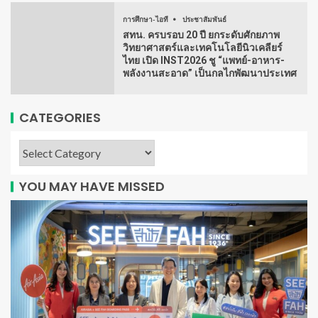
การศึกษา-ไอที
ประชาสัมพันธ์
สทน. ครบรอบ 20 ปี ยกระดับศักยภาพ
วิทยาศาสตร์และเทคโนโลยีนิวเคลียร์
ไทย เปิด INST2026 ชู “แพทย์-อาหาร-
พลังงานสะอาด” เป็นกลไกพัฒนาประเทศ
CATEGORIES
YOU MAY HAVE MISSED