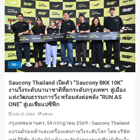
กีฬา
Saucony Thailand เปิดตัว “Saucony BKK 10K”
งานวิ่งระดับนานาชาติที่ยกระดับกรุงเทพฯ สู่เมือง
แห่งวัฒนธรรมการวิ่ง พร้อมส่งต่อพลัง “RUN AS
ONE” สู่เอเชียแปซิฟิก
July 15, 2026
admin
กรุงเทพมหานคร, 14 กรกฎาคม 2569 – Saucony Thailand
แบรนด์รองเท้าและเครื่องแต่งกายวิ่งระดับโลก โดย บริษัท
เรฟ อีดิชั่น จำกัด ผู้นำเข้าและจัดจำหน่ายแต่เพียงผู้เดียวใน