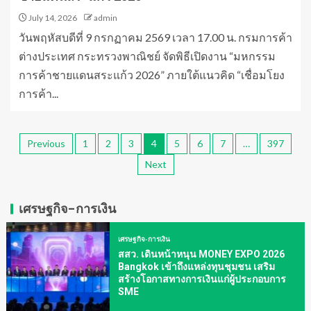
July 14, 2026
admin
วันพฤหัสบดีที่ 9 กรกฏาคม 2569 เวลา 17.00 น. กรมการค้า
ต่างประเทศ กระทรวงพาณิชย์ จัดพิธีเปิดงาน “มหกรรม
การค้าชายแดนสระแก้ว 2026” ภายใต้แนวคิด “เชื่อมโยง
การค้า...
Previous
1
2
3
4
5
6
7
…
397
Next
เศรษฐกิจ-การเงิน
เศรษฐกิจ-การเงิน
สสว. เดินหน้าหนุน MONEY EXPO 2026
Bangkok เข้าถึงแหล่งทุนชุมชน เสริม
สร้างโอกาสทางการเงินแก่ผู้ประกอบการ
SME