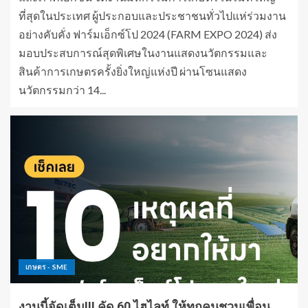
ที่สุดในประเทศ ผู้ประกอบและประชาชนทั่วไปแห่ร่วมงาน
อย่างคับคั่ง ฟาร์มเอ็กซ์โป 2024 (FARM EXPO 2024) ส่ง
มอบประสบการณ์สุดพิเศษในงานแสดงนวัตกรรมและ
สินค้าการเกษตรครั้งยิ่งใหญ่แห่งปี ผ่านโซนแสดง
นวัตกรรมกว่า 14...
เกษตร - SME
งานนี้จัดเต็ม!!! คัด 60 ไฮไลท์ ให้ทุกคนชวนเพื่อน