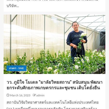
บริษัท...
เกษตร - SME
วว. ภูมิใจ โมเดล “มาลัยวิทยสถาน” สนับสนุน พัฒนา
ยกระดับศักยภาพเกษตรกรและชุมชน เติบโตยั่งยืน
March 16, 2023
admin
สถาบันวิจัยวิทยาศาสตร์และเทคโนโลยีแห่งประเทศไทย
(วว.) เผยอีกหนึ่งผลงานการผลักดัน โครงการเสริมสร้าง