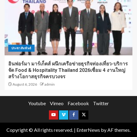
ประชาสัมพันธ์
อินฟอร์มา มาร์เก็ตส์ ผนึกเครือข่ายธุรกิจท่องเที่ยว-บริการ
จัด Food & Hospitality Thailand 2026เชื่อม 4 งานใหญ่
สร้างโอกาสธุรกิจครบวงจร
August 6, 2026
admin
Youtube
Vimeo
Facebook
Twitter
Copyright © All rights reserved.
|
EnterNews
by AF themes.