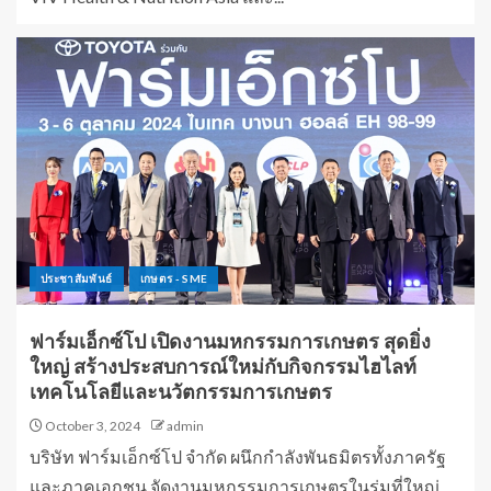
ประชาสัมพันธ์
เกษตร - SME
ฟาร์มเอ็กซ์โป เปิดงานมหกรรมการเกษตร สุดยิ่ง
ใหญ่ สร้างประสบการณ์ใหม่กับกิจกรรมไฮไลท์
เทคโนโลยีและนวัตกรรมการเกษตร
October 3, 2024
admin
บริษัท ฟาร์มเอ็กซ์โป จำกัด ผนึกกำลังพันธมิตรทั้งภาครัฐ
และภาคเอกชน จัดงานมหกรรมการเกษตรในร่มที่ใหญ่