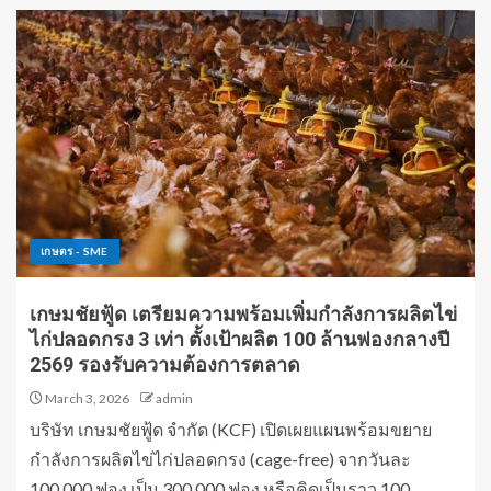
เกษตร - SME
เกษมชัยฟู้ด เตรียมความพร้อมเพิ่มกำลังการผลิตไข่
ไก่ปลอดกรง 3 เท่า ตั้งเป้าผลิต 100 ล้านฟองกลางปี
2569 รองรับความต้องการตลาด
March 3, 2026
admin
บริษัท เกษมชัยฟู้ด จำกัด (KCF) เปิดเผยแผนพร้อมขยาย
กำลังการผลิตไข่ไก่ปลอดกรง (cage-free) จากวันละ
100,000 ฟอง เป็น 300,000 ฟอง หรือคิดเป็นราว 100...