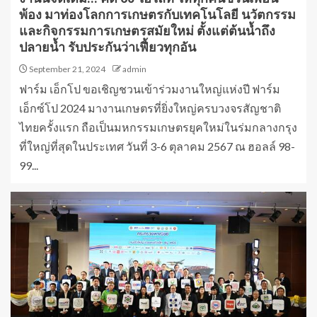
พ้อง มาท่องโลกการเกษตรกับเทคโนโลยี นวัตกรรม
และกิจกรรมการเกษตรสมัยใหม่ ตั้งแต่ต้นน้ำถึง
ปลายน้ำ รับประกันว่าเฟี้ยวทุกอัน
September 21, 2024
admin
ฟาร์ม เอ็กโป ขอเชิญชวนเข้าร่วมงานใหญ่แห่งปี ฟาร์ม
เอ็กซ์โป 2024 มางานเกษตรที่ยิ่งใหญ่ครบวงจรสัญชาติ
ไทยครั้งแรก ถือเป็นมหกรรมเกษตรยุคใหม่ในร่มกลางกรุง
ที่ใหญ่ที่สุดในประเทศ วันที่ 3-6 ตุลาคม 2567 ณ ฮอลล์ 98-
99...