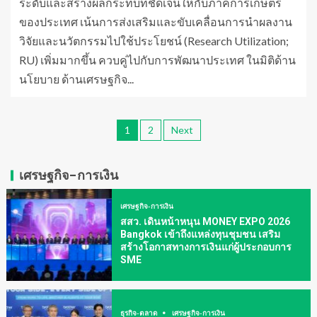
ระดับและสร้างผลกระทบที่ชัดเจนให้กับภาคการเกษตร
ของประเทศ เน้นการส่งเสริมและขับเคลื่อนการนำผลงาน
วิจัยและนวัตกรรมไปใช้ประโยชน์ (Research Utilization;
RU) เพิ่มมากขึ้น ควบคู่ไปกับการพัฒนาประเทศ ในมิติด้าน
นโยบาย ด้านเศรษฐกิจ...
1
2
Next
เศรษฐกิจ-การเงิน
เศรษฐกิจ-การเงิน
สสว. เดินหน้าหนุน MONEY EXPO 2026
Bangkok เข้าถึงแหล่งทุนชุมชน เสริม
สร้างโอกาสทางการเงินแก่ผู้ประกอบการ
SME
ธุรกิจ-ตลาด
เศรษฐกิจ-การเงิน