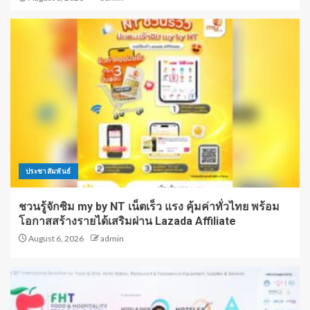
ประชาสัมพันธ์
ชวนรู้จักซิม my by NT เน็ตเร็ว แรง คุ้มค่าทั่วไทย พร้อม
โอกาสสร้างรายได้เสริมผ่าน Lazada Affiliate
August 6, 2026
admin