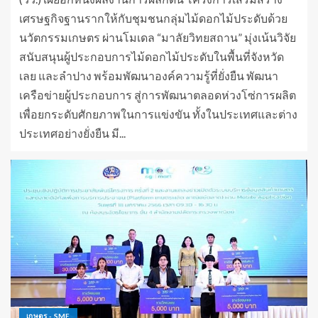
เศรษฐกิจฐานรากให้กับชุมชนกลุ่มไม้ดอกไม้ประดับด้วย
นวัตกรรมเกษตร ผ่านโมเดล “มาลัยวิทยสถาน” มุ่งเน้นวิจัย
สนับสนุนผู้ประกอบการไม้ดอกไม้ประดับในพื้นที่จังหวัด
เลย และลำปาง พร้อมพัฒนาองค์ความรู้ที่ยั่งยืน พัฒนา
เครือข่ายผู้ประกอบการ สู่การพัฒนาตลอดห่วงโซ่การผลิต
เพื่อยกระดับศักยภาพในการแข่งขัน ทั้งในประเทศและต่าง
ประเทศอย่างยั่งยืน มี...
เกษตร - SME