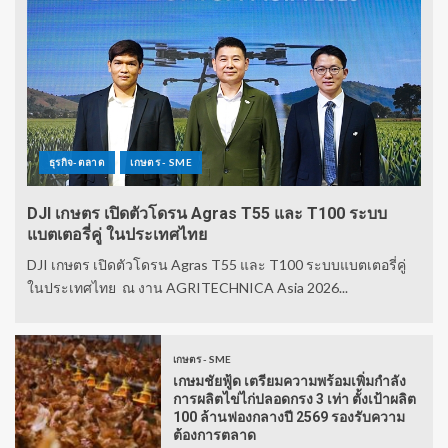
ธุรกิจ-ตลาด
เกษตร - SME
DJI เกษตร เปิดตัวโดรน Agras T55 และ T100 ระบบ
แบตเตอรี่คู่ ในประเทศไทย
DJI เกษตร เปิดตัวโดรน Agras T55 และ T100 ระบบแบตเตอรี่คู่
ในประเทศไทย ณ งาน AGRITECHNICA Asia 2026...
เกษตร - SME
เกษมชัยฟู้ด เตรียมความพร้อมเพิ่มกำลัง
การผลิตไข่ไก่ปลอดกรง 3 เท่า ตั้งเป้าผลิต
100 ล้านฟองกลางปี 2569 รองรับความ
ต้องการตลาด