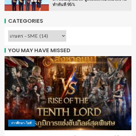
ทำทันที 95%
CATEGORIES
YOU MAY HAVE MISSED
การศึกษา-ไอที