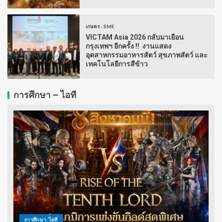
เกษตร - SME
VICTAM Asia 2026 กลับมาเยือน
กรุงเทพฯ อีกครั้ง !! งานแสดง
อุตสาหกรรมอาหารสัตว์ สุขภาพสัตว์ และ
เทคโนโลยีการสีข้าว
การศึกษา – ไอที
การศึกษา-ไอที