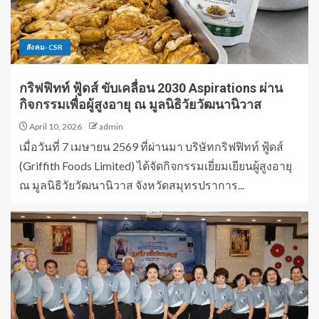
สังคม-CSR
กริฟฟิทท์ ฟู้ดส์ ขับเคลื่อน 2030 Aspirations ผ่าน
กิจกรรมเพื่อผู้สูงอายุ ณ มูลนิธิวัยวัฒนานิวาส
April 10, 2026
admin
เมื่อวันที่ 7 เมษายน 2569 ที่ผ่านมา บริษัทกริฟฟิทท์ ฟู้ดส์
(Griffith Foods Limited) ได้จัดกิจกรรมเยี่ยมเยียนผู้สูงอายุ
ณ มูลนิธิวัยวัฒนานิวาส จังหวัดสมุทรปราการ...