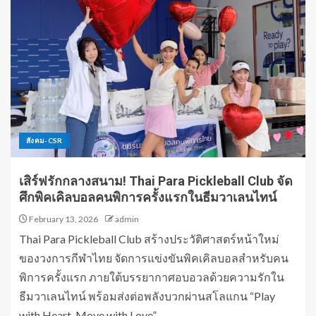
สังคม-CSR
เสิร์ฟรักกลางสนาม! Thai Para Pickleball Club จัด
ศึกพิคเคิลบอลคนพิการครั้งแรกในธีมวาเลนไทน์
February 13, 2026
admin
Thai Para Pickleball Club สร้างประวัติศาสตร์หน้าใหม่
ของวงการกีฬาไทย จัดการแข่งขันพิคเคิลบอลสำหรับคน
พิการครั้งแรก ภายใต้บรรยากาศอบอวลด้วยความรักใน
ธีมวาเลนไทน์ พร้อมส่งต่อพลังบวกผ่านสโลแกน “Play
with Heart, Move with Love”...