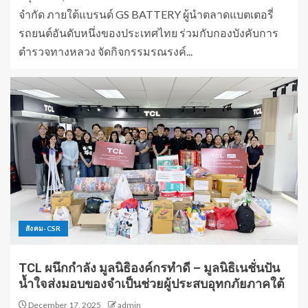
จำกัด ภายใต้แบรนด์ GS BATTERY ผู้นำตลาดแบตเตอรี่
รถยนต์อันดับหนึ่งของประเทศไทย ร่วมกับกองบังคับการ
ตำรวจทางหลวง จัดกิจกรรมรณรงค์...
สังคม-CSR
TCL ผนึกกำลัง มูลนิธิองค์กรทำดี – มูลนิธิเนชั่นปัน
น้ำใจส่งมอบของจำเป็นช่วยผู้ประสบอุทกภัยภาคใต้
December 17, 2025
admin