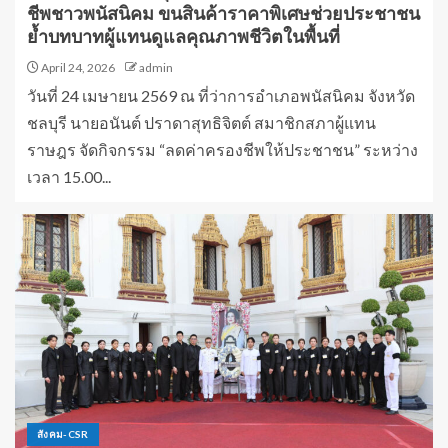
ชีพชาวพนัสนิคม ขนสินค้าราคาพิเศษช่วยประชาชน
ย้ำบทบาทผู้แทนดูแลคุณภาพชีวิตในพื้นที่
April 24, 2026
admin
วันที่ 24 เมษายน 2569 ณ ที่ว่าการอำเภอพนัสนิคม จังหวัด
ชลบุรี นายอนันต์ ปราดาสุทธิจิตต์ สมาชิกสภาผู้แทน
ราษฎร จัดกิจกรรม “ลดค่าครองชีพให้ประชาชน” ระหว่าง
เวลา 15.00...
สังคม-CSR