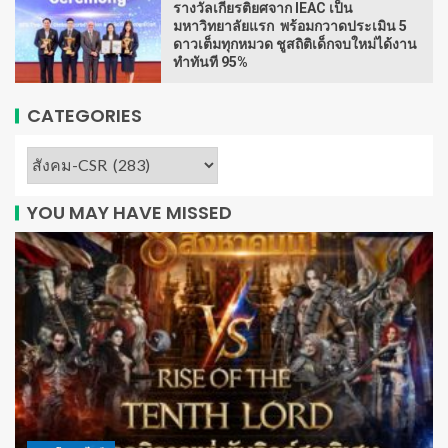
รางวัลเกียรติยศจาก IEAC เป็น
มหาวิทยาลัยแรก พร้อมกวาดประเมิน 5
ดาวเต็มทุกหมวด ชูสถิติเด็กจบใหม่ได้งาน
ทำทันที 95%
CATEGORIES
YOU MAY HAVE MISSED