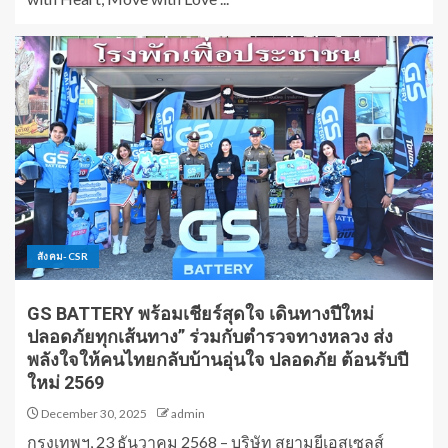
สังคม-CSR
GS BATTERY พร้อมเชียร์สุดใจ เดินทางปีใหม่
ปลอดภัยทุกเส้นทาง” ร่วมกับตำรวจทางหลวง ส่ง
พลังใจให้คนไทยกลับบ้านอุ่นใจ ปลอดภัย ต้อนรับปี
ใหม่ 2569
December 30, 2025
admin
กรุงเทพฯ, 23 ธันวาคม 2568 – บริษัท สยามยีเอสเซลส์