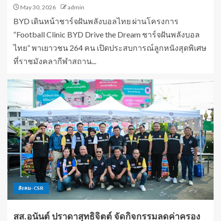
May 30, 2026
admin
BYD เดินหน้าชาร์จฝันพลังบอลไทย ผ่านโครงการ
“Football Clinic BYD Drive the Dream ชาร์จฝันพลังบอล
ไทย” พาเยาวชน 264 คน เปิดประสบการณ์ลูกหนังสุดพิเศษ
ที่ราชมังคลากีฬาสถาน...
สังคม-CSR
สส.อนันต์ ปราดาสุทธิจิตต์ จัดกิจกรรมลดค่าครอง