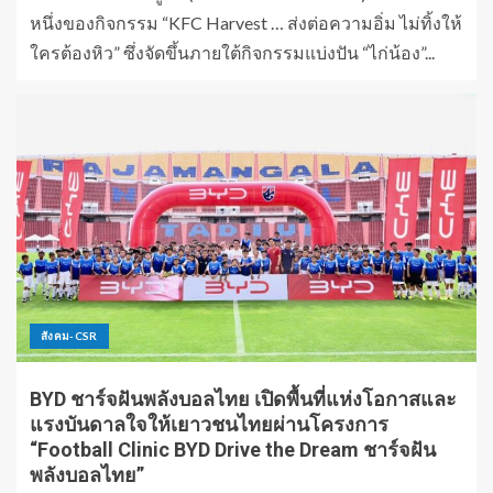
หนึ่งของกิจกรรม “KFC Harvest … ส่งต่อความอิ่ม ไม่ทิ้งให้
ใครต้องหิว” ซึ่งจัดขึ้นภายใต้กิจกรรมแบ่งปัน “ไก่น้อง”...
สังคม-CSR
BYD ชาร์จฝันพลังบอลไทย เปิดพื้นที่แห่งโอกาสและ
แรงบันดาลใจให้เยาวชนไทยผ่านโครงการ
“Football Clinic BYD Drive the Dream ชาร์จฝัน
พลังบอลไทย”