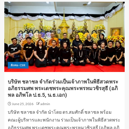
สังคม-CSR
บริษัท ชลาชล จำกัดร่วมเป็นเจ้าภาพในพิธีสวดพระ
อภิธรรมศพ พระเดชพระคุณพระพรหมวชิรสุธี (อภิ
พล อภิพโล ป.ธ.5, น.ธ.เอก)
June 25, 2026
admin
บริษัท ชลาชล จำกัด นำโดย ดร.สมศักดิ์ ชลาชล พร้อม
คณะผู้บริหารและพนักงาน ร่วมเป็นเจ้าภาพในพิธีสวดพระ
อภิธรรมศพ พระเดชพระคุณพระพรหมวชิรสุธี (อภิพล อภิ