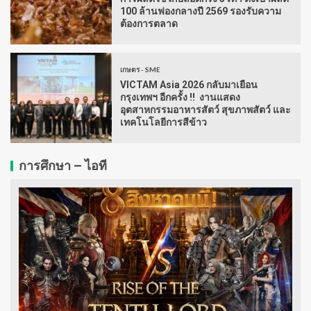
100 ล้านฟองกลางปี 2569 รองรับความ
ต้องการตลาด
เกษตร - SME
VICTAM Asia 2026 กลับมาเยือน
กรุงเทพฯ อีกครั้ง !! งานแสดง
อุตสาหกรรมอาหารสัตว์ สุขภาพสัตว์ และ
เทคโนโลยีการสีข้าว
การศึกษา – ไอที