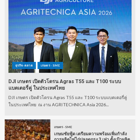
ธุรกิจ-ตลาด
เกษตร - SME
DJI เกษตร เปิดตัวโดรน Agras T55 และ T100 ระบบ
แบตเตอรี่คู่ ในประเทศไทย
DJI เกษตร เปิดตัวโดรน Agras T55 และ T100 ระบบแบตเตอรี่คู่
ในประเทศไทย ณ งาน AGRITECHNICA Asia 2026...
เกษตร - SME
เกษมชัยฟู้ด เตรียมความพร้อมเพิ่มกำลัง
การผลิตไข่ไก่ปลอดกรง 3 เท่า ตั้งเป้าผลิต