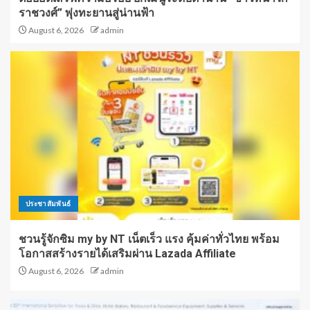
ราชวงศ์” พุ่งทะยานสู่น่านฟ้า
August 6, 2026
admin
ประชาสัมพันธ์
ชวนรู้จักซิม my by NT เน็ตเร็ว แรง คุ้มค่าทั่วไทย พร้อม
โอกาสสร้างรายได้เสริมผ่าน Lazada Affiliate
August 6, 2026
admin