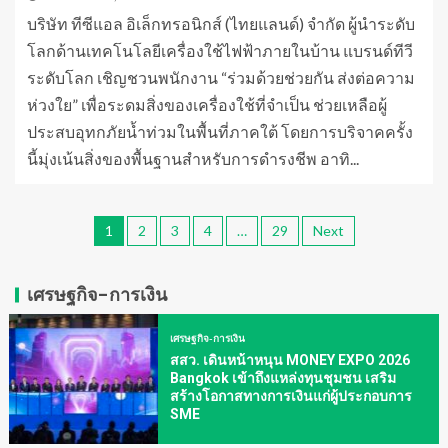
​บริษัท ทีซีแอล อิเล็กทรอนิกส์ (ไทยแลนด์) จำกัด ผู้นำระดับ
โลกด้านเทคโนโลยีเครื่องใช้ไฟฟ้าภายในบ้าน แบรนด์ทีวี
ระดับโลก เชิญชวนพนักงาน “ร่วมด้วยช่วยกัน ส่งต่อความ
ห่วงใย” เพื่อระดมสิ่งของเครื่องใช้ที่จำเป็น ช่วยเหลือผู้
ประสบอุทกภัยน้ำท่วมในพื้นที่ภาคใต้ โดยการบริจาคครั้ง
นี้มุ่งเน้นสิ่งของพื้นฐานสำหรับการดำรงชีพ อาทิ...
1
2
3
4
…
29
Next
เศรษฐกิจ-การเงิน
เศรษฐกิจ-การเงิน
สสว. เดินหน้าหนุน MONEY EXPO 2026
Bangkok เข้าถึงแหล่งทุนชุมชน เสริม
สร้างโอกาสทางการเงินแก่ผู้ประกอบการ
SME