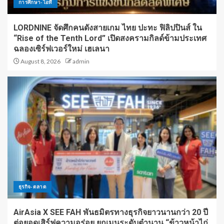
การศึกษา-ไอที
LORDNINE จัดศึกคนดังสายเกม ไทย ปะทะ ฟิลิปปินส์ ใน
“Rise of the Tenth Lord” เปิดสงครามกิลด์ข้ามประเทศ
ฉลองเซิร์ฟเวอร์ใหม่ เฮเลนา
August 8, 2026
admin
ธุรกิจ-ตลาด
AirAsia X SEE FAH พันธมิตรทางธุรกิจยาวนานกว่า 20 ปี
ต่อยอดเสิร์ฟความอร่อย ยกเมนูระดับตำนาน “ข้าวหน้าไก่