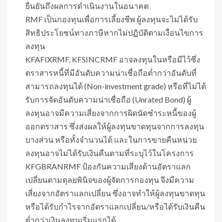
ยืนยันถึงผลการดำเนินงานในอนาคต
RMF เป็นกองทุนเพื่อการเลี้ยงชีพ ผู้ลงทุนจะไม่ได้รับ
สิทธิประโยชน์ทางภาษีหากไม่ปฏิบัติตามเงื่อนไขการ
ลงทุน
KFAFIXRMF, KFSINCRMF อาจลงทุนในหรือมีไว้ซึ่ง
ตราสารหนี้ที่มีอันดับความน่าเชื่อถือต่ำกว่าอันดับที่
สามารถลงทุนได้ (Non-investment grade) หรือที่ไม่ได้
รับการจัดอันดับความน่าเชื่อถือ (Unrated Bond) ผู้
ลงทุนอาจมีความเสี่ยงจากการผิดนัดชำระหนี้ของผู้
ออกตราสาร ซึ่งส่งผลให้ผู้ลงทุนขาดทุนจากการลงทุน
บางส่วน หรือทั้งจำนวนได้ และในการขายคืนหน่วย
ลงทุนอาจไม่ได้รับเงินคืนตามที่ระบุไว้ในโครงการ
KFGBRANRMF ป้องกันความเสี่ยงด้านอัตราแลก
เปลี่ยนตามดุลยพินิจของผู้จัดการกองทุน จึงมีความ
เสี่ยงจากอัตราแลกเปลี่ยน ซึ่งอาจทำให้ผู้ลงทุนขาดทุน
หรือได้รับกำไรจากอัตราแลกเปลี่ยน/หรือได้รับเงินคืน
ต่ำกว่าเงินลงทุนเริ่มแรกได้