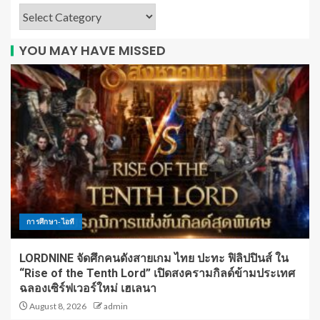
YOU MAY HAVE MISSED
การศึกษา-ไอที
LORDNINE จัดศึกคนดังสายเกม ไทย ปะทะ ฟิลิปปินส์ ใน
“Rise of the Tenth Lord” เปิดสงครามกิลด์ข้ามประเทศ
ฉลองเซิร์ฟเวอร์ใหม่ เฮเลนา
August 8, 2026
admin