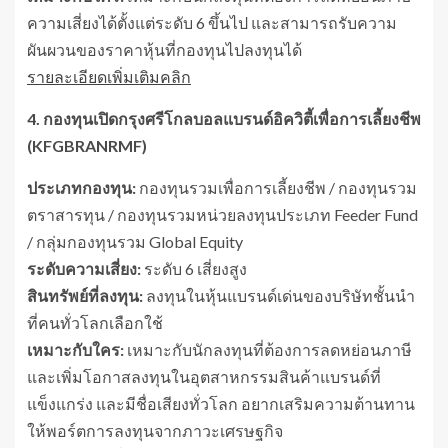
ความเสี่ยงได้ตั้งแต่ระดับ 6 ขึ้นไป และสามารถรับความ
ผันผวนของราคาหุ้นที่กองทุนไปลงทุนได้
รายละเอียดเพิ่มเติมคลิก
4. กองทุนเปิดกรุงศรีโกลบอลแบรนด์อิควิตี้เพื่อการเลี้ยงชีพ
(KFGBRANRMF)
ประเภทกองทุน:
กองทุนรวมเพื่อการเลี้ยงชีพ / กองทุนรวม
ตราสารทุน / กองทุนรวมหน่วยลงทุนประเภท Feeder Fund
/ กลุ่มกองทุนรวม Global Equity
ระดับความเสี่ยง:
ระดับ 6 เสี่ยงสูง
สินทรัพย์ที่ลงทุน:
ลงทุนในหุ้นแบรนด์เด่นของบริษัทชั้นนำ
ที่คนทั่วโลกเลือกใช้
เหมาะกับใคร:
เหมาะกับนักลงทุนที่ต้องการลดหย่อนภาษี
และเพิ่มโอกาสลงทุนในอุตสาหกรรมสินค้าแบรนด์ที่
แข็งแกร่ง และมีชื่อเสียงทั่วโลก อยากเสริมความต้านทาน
ให้พอร์ตการลงทุนจากภาวะเศรษฐกิจ