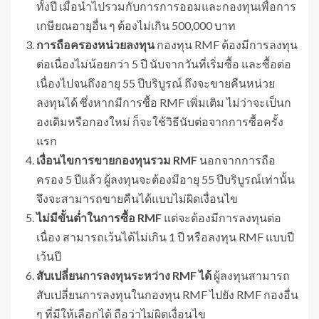
ทั้งปี เมื่อนำไปรวมกับการการออมและกองทุนเพื่อการ
เกษียณอายุอื่น ๆ ต้องไม่เกิน 500,000 บาท
การถือครองหน่วยลงทุน
กองทุน RMF ต้องมีการลงทุน
ต่อเนื่องไม่น้อยกว่า 5 ปี นับจากวันที่เริ่มซื้อ และซื้อต่อ
เนื่องไปจนถึงอายุ 55 ปีบริบูรณ์ ถึงจะขายคืนหน่วย
ลงทุนได้ ซึ่งหากมีการซื้อ RMF เพิ่มเติม ไม่ว่าจะเป็นก
องเดิมหรือกองใหม่ ก็จะใช้วิธีนับต่อจากการซื้อครั้ง
แรก
เงื่อนไขการขายกองทุนรวม
RMF
นอกจากการถือ
ครอง 5 ปีแล้ว ผู้ลงทุนจะต้องมีอายุ 55 ปีบริบูรณ์เท่านั้น
จึงจะสามารถขายคืนได้แบบไม่ผิดเงื่อนไข
ไม่มีขั้นต่ำในการซื้อ
RMF
แต่จะต้องมีการลงทุนต่อ
เนื่อง สามารถเว้นได้ไม่เกิน 1 ปี หรือลงทุน RMF แบบปี
เว้นปี
สับเปลี่ยนการลงทุนระหว่าง
RMF ได้
ผู้ลงทุนสามารถ
สับเปลี่ยนการลงทุนในกองทุน RMF ไปยัง RMF กองอื่น
ๆ ที่มีให้เลือกได้ ถือว่าไม่ผิดเงื่อนไข