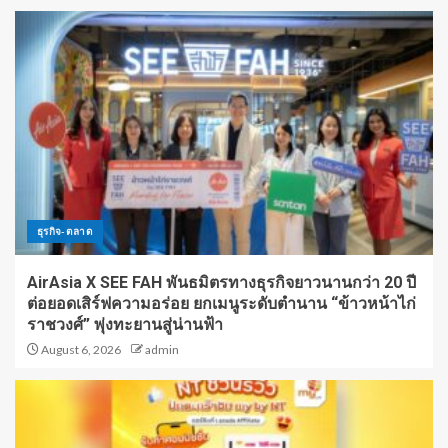
ธุรกิจ-ตลาด
AirAsia X SEE FAH พันธมิตรทางธุรกิจยาวนานกว่า 20 ปี
ต่อยอดเสิร์ฟความอร่อย ยกเมนูระดับตำนาน “ข้าวหน้าไก่
ราชวงศ์” พุ่งทะยานสู่น่านฟ้า
August 6, 2026
admin