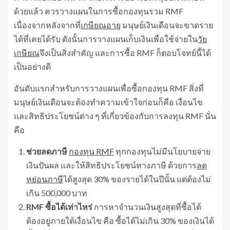
ด้วยแล้ว ควรวางแผนในการซื้อกองทุนรวม RMF
เนื่องจากหลังจากที่
เกษียณอายุ
มนุษย์เงินเดือนจะขาดราย
ได้ที่เคยได้รับ ดังนั้นการวางแผนเก็บเงินเพื่อใช้จ่ายใน
วัย
เกษียณ
จึงเป็นสิ่งสำคัญ และการซื้อ RMF ก็ตอบโจทย์นี้ได้
เป็นอย่างดี
อันดับแรกสำหรับการวางแผนเพื่อซื้อกองทุน RMF สิ่งที่
มนุษย์เงินเดือนจะต้องทำความเข้าใจก่อนก็คือ เงื่อนไข
และสิทธิประโยชน์ต่าง ๆ ที่เกี่ยวข้องกับการลงทุน RMF นั่น
คือ
ช่วยลดภาษี
กองทุน RMF
ทุกกองทุนไม่มีนโยบายจ่าย
เงินปันผล และให้สิทธิประโยชน์ทางภาษี ด้วยการ
ลด
หย่อนภาษี
ได้สูงสุด 30% ของรายได้ในปีนั้น แต่ต้องไม่
เกิน 500,000 บาท
RMF ซื้อได้เท่าไหร่
การหาจำนวนเงินสูงสุดที่ซื้อได้
ต้องอยู่ภายใต้เงื่อนไข คือ ซื้อได้ไม่เกิน 30% ของเงินได้