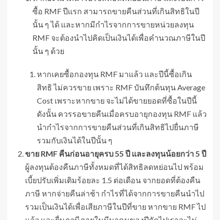
ซื้อ RMF ปีแรก สามารถขายคืนส่วนที่เกินสิทธิในปี
นั้น ๆ ได้ และหากมีกำไรจากการขายหน่วยลงทุน
RMF จะต้องนำไปคิดเป็นเงินได้เพื่อคำนวณภาษีในปี
นั้น ๆ ด้วย
หากเคยซื้อกองทุน RMF มาแล้ว และปีนี้ซื้อเกิน
สิทธิ ไม่ควรขาย เพราะ RMF บันทึกต้นทุน Average
Cost เพราะหากขาย จะไม่ได้ขายยอดที่ซื้อในปีนี้
ดังนั้น ควรรอขายคืนเมื่อครบอายุกองทุน RMF แล้ว
นำกำไรจากการขายคืนส่วนที่เกินสิทธิไปยื่นภาษี
รวมกับเงินได้ในปีนั้น ๆ
ขาย
RMF คืนก่อนอายุครบ 55 ปี และลงทุนน้อยกว่า 5 ปี
ผู้ลงทุนต้องคืนภาษีทั้งหมดที่ได้สิทธิลดหย่อนไป พร้อม
เบี้ยปรับเพิ่มเติมร้อยละ 1.5 ต่อเดือน จากยอดที่ต้องคืน
ภาษี หากจ่ายคืนล่าช้า กำไรที่ได้จากการขายคืนนำไป
รวมเป็นเงินได้เพื่อเสียภาษีในปีที่ขาย หากขาย RMF ไป
แล้ว และยื่นภาษีภายในมีนาคมของปีถัดไปเราจะไม่