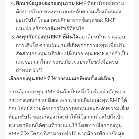
ศึกษาข้อมูลของกองทุนรวม
RMF
ที่ตอบโจทย์ความ
ต้องการในการลงทุน และระดับความเสี่ยงที่ตนเอง
ยอมรับได้ โดยอาจจะศึกษาจากข้อมูลของ RMF
แนะนำ หรือจากสินทรัพย์ที่สนใจ
ลงทุนกับกองทุน
RMF ที่มั่นใจ
อย่าลืมหมั่นตรวจสอบ
การเติบโต ความผันผวนที่เกิดจากการลงทุน เพื่อปรับ
สัดส่วนกองทุน หรือสับเปลี่ยนกองทุน RMF หากจำเป็น
และรอเวลาในการเก็บเกี่ยวผลประโยชน์เมื่อครบ
กำหนด 55 ปี
เลือกกองทุน
RMF ที่ใช่ วางแผนเกษียณตั้งแต่เนิ่น ๆ
การเลือกกองทุน RMF นั้นถือเป็นหนึ่งในเรื่องสำคัญของ
การวางแผนการเกษียณ เพราะหากเลือกกองทุน RMF ได้
ตอบโจทย์ความต้องการในการลงทุนและระดับความเสี่ยง
ที่ยอมรับได้ของตนเอง ก็จะทำให้มีโอกาสที่จะไปถึงเป้า
หมายเกษียณได้ตามที่วางแผนไว้ โดยการเลือกกองทุน
RMF ที่ใช่ ใคร ๆ ก็สามารถทำได้ หากมีการศึกษาข้อมูล