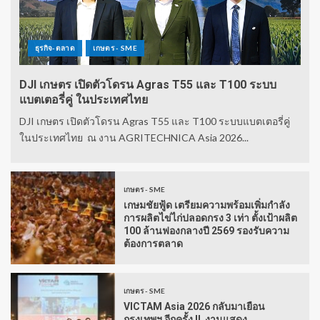
ธุรกิจ-ตลาด
เกษตร - SME
DJI เกษตร เปิดตัวโดรน Agras T55 และ T100 ระบบ
แบตเตอรี่คู่ ในประเทศไทย
DJI เกษตร เปิดตัวโดรน Agras T55 และ T100 ระบบแบตเตอรี่คู่
ในประเทศไทย ณ งาน AGRITECHNICA Asia 2026...
เกษตร - SME
เกษมชัยฟู้ด เตรียมความพร้อมเพิ่มกำลัง
การผลิตไข่ไก่ปลอดกรง 3 เท่า ตั้งเป้าผลิต
100 ล้านฟองกลางปี 2569 รองรับความ
ต้องการตลาด
เกษตร - SME
VICTAM Asia 2026 กลับมาเยือน
กรุงเทพฯ อีกครั้ง !! งานแสดง