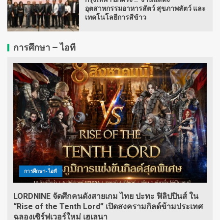
อุตสาหกรรมอาหารสัตว์ สุขภาพสัตว์ และ
เทคโนโลยีการสีข้าว
การศึกษา – ไอที
การศึกษา-ไอที
LORDNINE จัดศึกคนดังสายเกม ไทย ปะทะ ฟิลิปปินส์ ใน
“Rise of the Tenth Lord” เปิดสงครามกิลด์ข้ามประเทศ
ฉลองเซิร์ฟเวอร์ใหม่ เฮเลนา