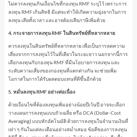
ไม่ควรลงทุนเกินเงื่อนไขที่กองทุน RMF ระบุไว้ เพราะการ
ลงทุน RMF เกินสิทธิ มีแต่จะทำให้เกิดความยุ่งยากในการ
ลงทุน เสียทั้งเวลา และอาจต้องเสียภาษีเพิ่มด้วย
4. กระจายการลงทุน RMF ในสินทรัพย์ที่หลากหลาย
ควรลงทุนในสินทรัพย์ที่หลากหลาย เพื่อเป็นการลดความ
เสี่ยงจากการลงทุนไว้ในที่เดียวในระยะยาว นอกจากนี้การ
เลือกลงทุนกับกองทุน RMF ที่มีนโยบายการลงทุน และ
ระดับความเสี่ยงของกองทุนที่แตกต่างกัน จะช่วยเพิ่ม
โอกาสในการได้รับผลตอบแทนที่ดีขึ้นอีกด้วย
5. หมั่นลงทุน RMF อย่างต่อเนื่อง
ด้วยเงื่อนไขที่ต้องลงทุนเพิ่มอย่างน้อยปีเว้นปี อาจจะเลือก
วางแผนการลงทุนแบบถัวเฉลี่ย หรือ DCA (Dollar-Cost
Averaging) แบบหักอัตโนมัติ ด้วยการลงทุนในจำนวนเงินที่
เท่า ๆ กันในแต่ละเดือนอย่างสม่ำเสมอ ข้อดีของการลงทุน