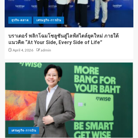
ธุรกิจ-ตลาด
เศรษฐกิจ-การเงิน
บราเดอร์ พลิกโฉมโซลูชันสู่ไลฟ์สไตล์ยุคใหม่ ภายใต้
แนวคิด “At Your Side, Every Side of Life”
April 4, 2026
admin
เศรษฐกิจ-การเงิน