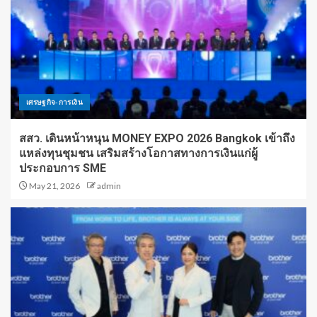
เศรษฐกิจ-การเงิน
สสว. เดินหน้าหนุน MONEY EXPO 2026 Bangkok เข้าถึง
แหล่งทุนชุมชน เสริมสร้างโอกาสทางการเงินแก่ผู้
ประกอบการ SME
May 21, 2026
admin