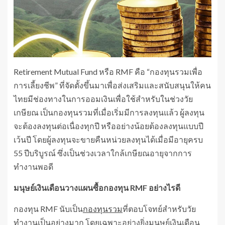
Retirement Mutual Fund หรือ RMF คือ “กองทุนรวมเพื่อ
การเลี้ยงชีพ” ที่จัดตั้งขึ้นมาเพื่อส่งเสริมและสนับสนุนให้คน
ไทยมีช่องทางในการออมเงินเพื่อใช้สำหรับในช่วงวัย
เกษียณ เป็นกองทุนรวมที่เมื่อเริ่มมีการลงทุนแล้ว ผู้ลงทุน
จะต้องลงทุนต่อเนื่องทุกปี หรืออย่างน้อยต้องลงทุนแบบปี
เว้นปี โดยผู้ลงทุนจะขายคืนหน่วยลงทุนได้เมื่อมีอายุครบ
55 ปีบริบูรณ์ ซึ่งเป็นช่วงเวลาใกล้เกษียณอายุจากการ
ทำงานพอดี
มนุษย์เงินเดือนวางแผนซื้อกองทุน
RMF อย่างไรดี
กองทุน RMF นับเป็น
กองทุนรวม
ที่ตอบโจทย์สำหรับวัย
ทำงานเป็นอย่างมาก โดยเฉพาะอย่างยิ่งมนุษย์เงินเดือน