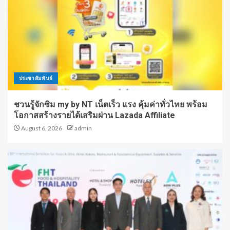
ประชาสัมพันธ์
ชวนรู้จักซิม my by NT เน็ตเร็ว แรง คุ้มค่าทั่วไทย พร้อม
โอกาสสร้างรายได้เสริมผ่าน Lazada Affiliate
August 6, 2026
admin