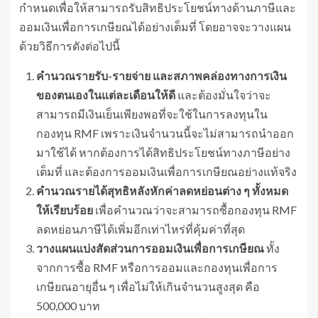
กำหนดเพื่อให้สามารถรับสิทธิประโยชน์ทางด้านภาษีและ
ออมเงินเพื่อการเกษียณได้อย่างเต็มที่ โดยอาจจะวางแผน
ด้วยวิธีการดังต่อไปนี้
คำนวณรายรับ-รายจ่าย และสภาพคล่องทางการเงิน
ของตนเองในแต่ละเดือนให้ดี
และต้องมั่นใจว่าจะ
สามารถมีเงินเย็นเพียงพอที่จะใช้ในการลงทุนใน
กองทุน RMF เพราะเงินจำนวนนี้จะไม่สามารถนำออก
มาใช้ได้ หากต้องการได้สิทธิประโยชน์ทางภาษีอย่าง
เต็มที่ และต้องการออมเงินเพื่อการเกษียณอย่างแท้จริง
คำนวณรายได้สุทธิหลังหักค่าลดหย่อนต่าง ๆ ทั้งหมด
ให้เรียบร้อย
เพื่อคำนวณว่าจะสามารถซื้อกองทุน RMF
ลดหย่อนภาษีได้เพิ่มอีกเท่าไหร่ที่คุ้มค่าที่สุด
วางแผนแบ่งสัดส่วนการออมเงินเพื่อการเกษียณ
ทั้ง
จากการซื้อ RMF หรือการออมและกองทุนเพื่อการ
เกษียณอายุอื่น ๆ เพื่อไม่ให้เกินจำนวนสูงสุด คือ
500,000 บาท