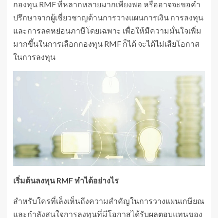
กองทุน RMF ที่หลากหลายมากเพียงพอ หรืออาจจะขอคำ
ปรึกษาจากผู้เชี่ยวชาญด้านการวางแผนการเงิน การลงทุน
และการลดหย่อนภาษีโดยเฉพาะ เพื่อให้มีความมั่นใจเพิ่ม
มากขึ้นในการเลือกกองทุน RMF ก็ได้ จะได้ไม่เสียโอกาส
ในการลงทุน
เริ่มต้นลงทุน
RMF ทำได้อย่างไร
สำหรับใครที่เล็งเห็นถึงความสำคัญในการวางแผนเกษียณ
และกำลังสนใจการลงทุนที่มีโอกาสได้รับผลตอบแทนของ